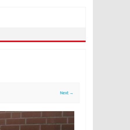
Next →