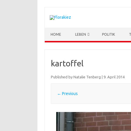
Skip to content
HOME
LEBEN
POLITIK
kartoffel
Published by
Natalie Tenberg
|
9. April 2014
← Previous