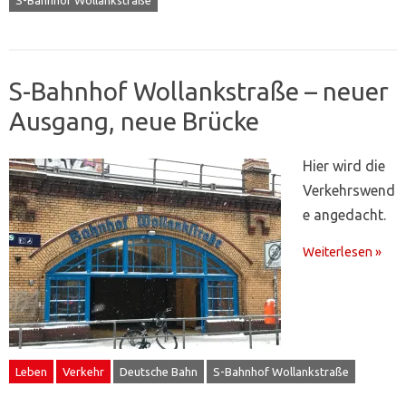
S-Bahnhof Wollankstraße – neuer
Ausgang, neue Brücke
Hier wird die
Verkehrswend
e angedacht.
Weiterlesen »
Leben
Verkehr
Deutsche Bahn
S-Bahnhof Wollankstraße