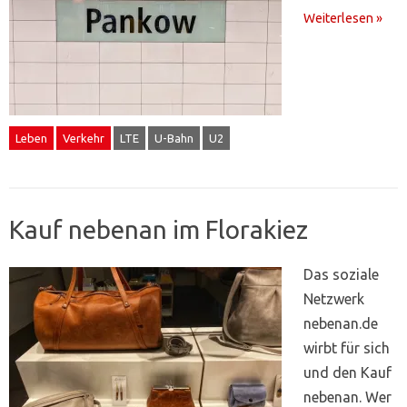
Weiterlesen »
Leben
Verkehr
LTE
U-Bahn
U2
Kauf nebenan im Florakiez
Das soziale
Netzwerk
nebenan.de
wirbt für sich
und den Kauf
nebenan. Wer