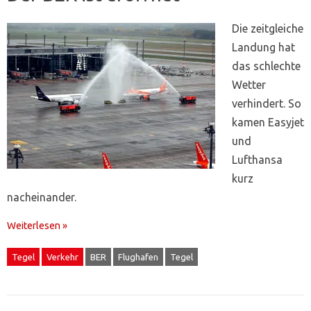
Die zeitgleiche
Landung hat
das schlechte
Wetter
verhindert. So
kamen Easyjet
und
Lufthansa
kurz
nacheinander.
Weiterlesen »
Tegel
Verkehr
BER
Flughafen
Tegel