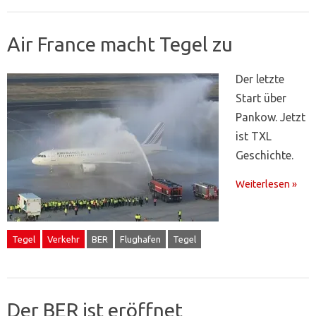
Air France macht Tegel zu
Der letzte
Start über
Pankow. Jetzt
ist TXL
Geschichte.
Weiterlesen »
Tegel
Verkehr
BER
Flughafen
Tegel
Der BER ist eröffnet