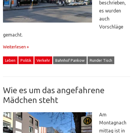
beschrieben,
es wurden
auch
Vorschläge
gemacht.
Weiterlesen »
Leben
Politik
Verkehr
Bahnhof Pankow
Runder Tisch
Wie es um das angefahrene
Mädchen steht
Am
Montagnach
mittag ist in