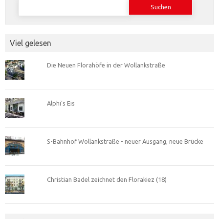
Suchen
nach:
Viel gelesen
Die Neuen Florahöfe in der Wollankstraße
Alphi’s Eis
S-Bahnhof Wollankstraße - neuer Ausgang, neue Brücke
Christian Badel zeichnet den Florakiez (18)