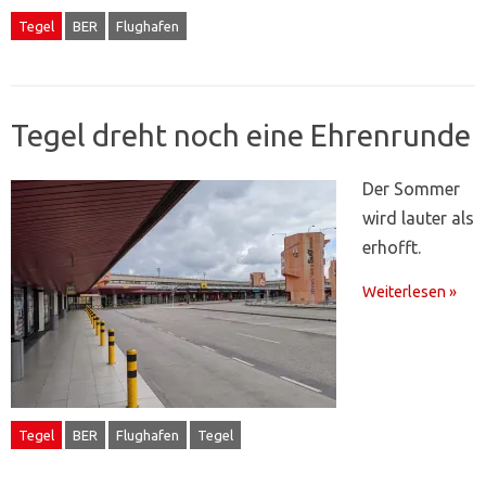
Tegel
BER
Flughafen
Tegel dreht noch eine Ehrenrunde
Der Sommer
wird lauter als
erhofft.
Weiterlesen »
Tegel
BER
Flughafen
Tegel