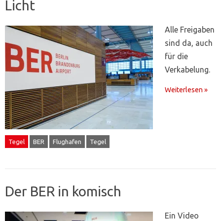
Licht
Alle Freigaben
sind da, auch
für die
Verkabelung.
Weiterlesen »
Tegel
BER
Flughafen
Tegel
Der BER in komisch
Ein Video