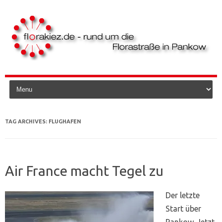
Skip to content
TAG ARCHIVES:
FLUGHAFEN
Air France macht Tegel zu
Der letzte
Start über
Pankow. Jetzt