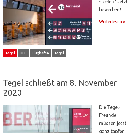
spielen? Jetzt
bewerben!
Weiterlesen »
Tegel
BER
Flughafen
Tegel
Tegel schließt am 8. November
2020
Die Tegel-
Freunde
müssen jetzt
ganz tapfer