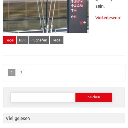
sein.
Weiterlesen »
Tegel
BER
Flughafen
Tegel
1
2
Suchen
nach:
Viel gelesen