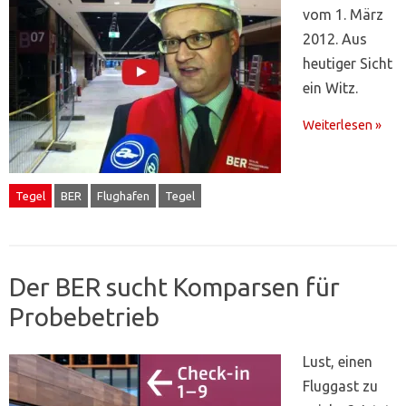
vom 1. März
2012. Aus
heutiger Sicht
ein Witz.
Weiterlesen »
Tegel
BER
Flughafen
Tegel
Der BER sucht Komparsen für
Probebetrieb
Lust, einen
Fluggast zu