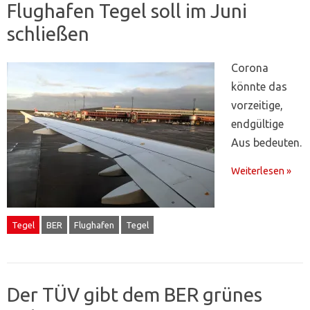
Flughafen Tegel soll im Juni
schließen
Corona
könnte das
vorzeitige,
endgültige
Aus bedeuten.
Weiterlesen »
Tegel
BER
Flughafen
Tegel
Der TÜV gibt dem BER grünes