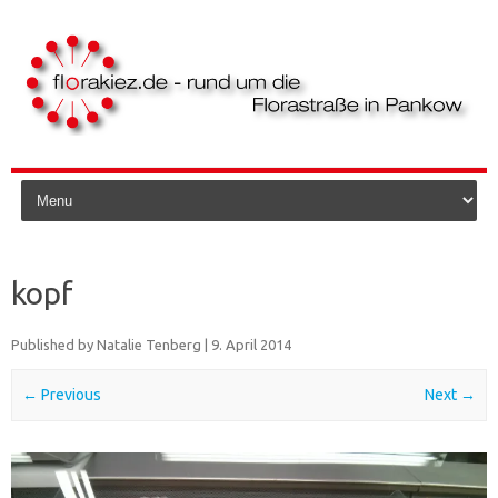
Skip to content
kopf
Published by
Natalie Tenberg
|
9. April 2014
← Previous
Next →