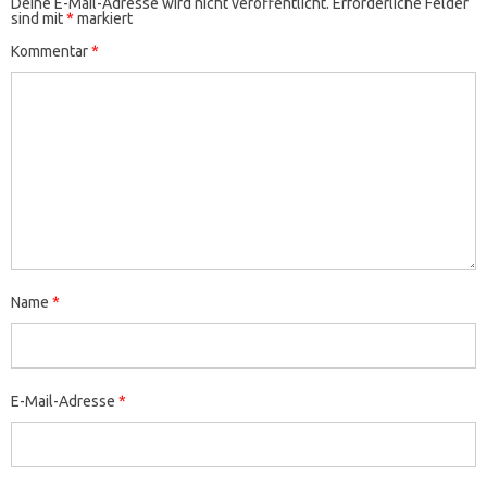
Deine E-Mail-Adresse wird nicht veröffentlicht.
Erforderliche Felder
sind mit
*
markiert
Kommentar
*
Name
*
E-Mail-Adresse
*