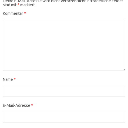
Deine E-Mail-Adresse wird nicht veröffentlicht.
Erforderliche Felder
sind mit
*
markiert
Kommentar
*
Name
*
E-Mail-Adresse
*