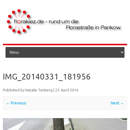
Skip to content
IMG_20140331_181956
Published by
Natalie Tenberg
|
23. April 2014
← Previous
Next →