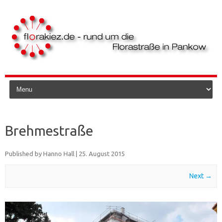
Skip to content
Brehmestraße
Published by
Hanno Hall
|
25. August 2015
Next →