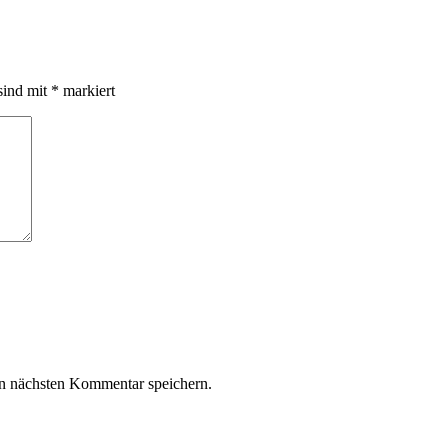
sind mit
*
markiert
n nächsten Kommentar speichern.