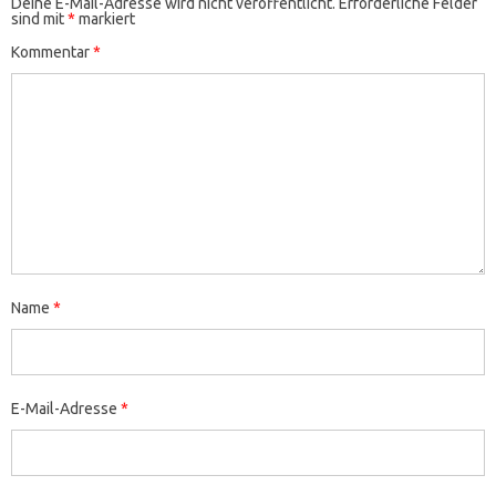
Deine E-Mail-Adresse wird nicht veröffentlicht.
Erforderliche Felder
sind mit
*
markiert
Kommentar
*
Name
*
E-Mail-Adresse
*