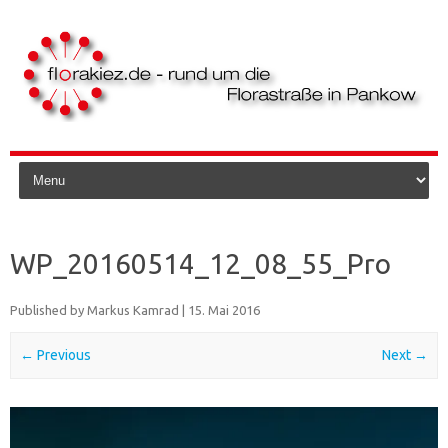
Skip to content
WP_20160514_12_08_55_Pro
Published by
Markus Kamrad
|
15. Mai 2016
← Previous
Next →