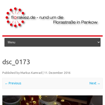
Skip to content
dsc_0173
Published by
Markus Kamrad
|
11. Dezember 2016
← Previous
Next →