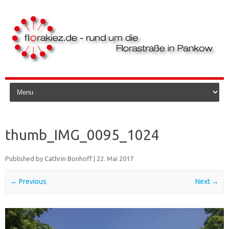
Skip to content
thumb_IMG_0095_1024
Published by
Cathrin Bonhoff
|
22. Mai 2017
← Previous
Next →