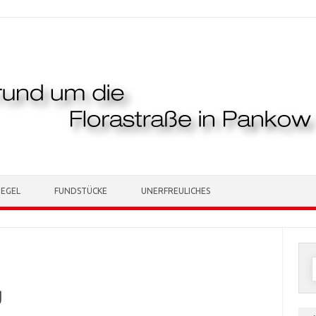
TEGEL
FUNDSTÜCKE
UNERFREULICHES
n
g