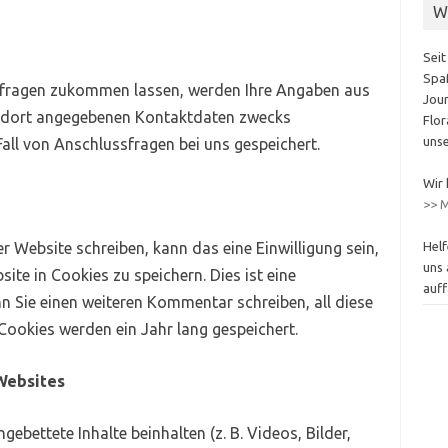
W
Seit
Spaß
nfragen zukommen lassen, werden Ihre Angaben aus
Jour
n dort angegebenen Kontaktdaten zwecks
Flor
unse
all von Anschlussfragen bei uns gespeichert.
Wir 
>> M
Helf
 Website schreiben, kann das eine Einwilligung sein,
uns 
te in Cookies zu speichern. Dies ist eine
auff
n Sie einen weiteren Kommentar schreiben, all diese
Cookies werden ein Jahr lang gespeichert.
Websites
ebettete Inhalte beinhalten (z. B. Videos, Bilder,