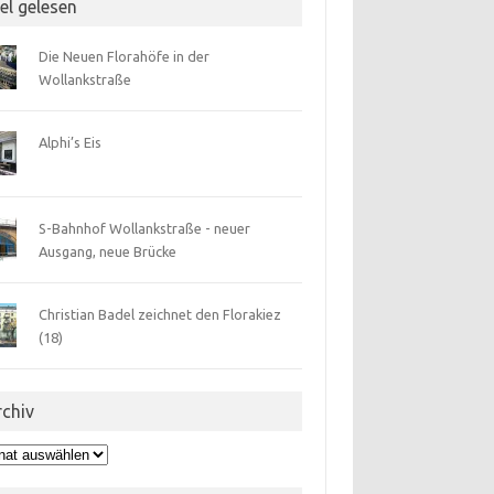
el gelesen
Die Neuen Florahöfe in der
Wollankstraße
Alphi’s Eis
S-Bahnhof Wollankstraße - neuer
Ausgang, neue Brücke
Christian Badel zeichnet den Florakiez
(18)
rchiv
hiv