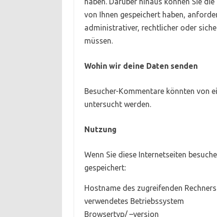
haben. Darüber hinaus können Sie die
von Ihnen gespeichert haben, anforder
administrativer, rechtlicher oder sic
müssen.
Wohin wir deine Daten senden
Besucher-Kommentare könnten von ei
untersucht werden.
Nutzung
Wenn Sie diese Internetseiten besuch
gespeichert:
Hostname des zugreifenden Rechners
verwendetes Betriebssystem
Browsertyp/ –version