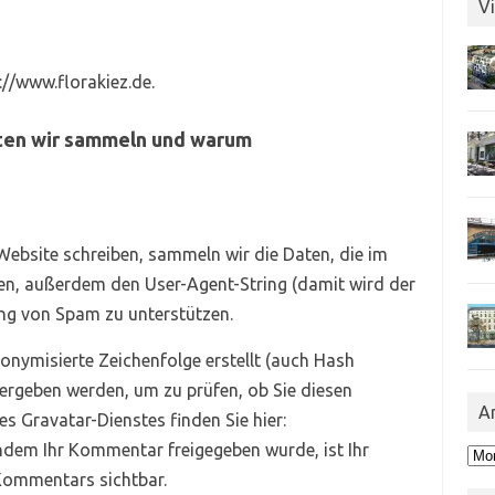
Vi
://www.florakiez.de.
en wir sammeln und warum
bsite schreiben, sammeln wir die Daten, die im
, außerdem den User-Agent-String (damit wird der
ung von Spam zu unterstützen.
onymisierte Zeichenfolge erstellt (auch Hash
rgeben werden, um zu prüfen, ob Sie diesen
A
s Gravatar-Dienstes finden Sie hier:
hdem Ihr Kommentar freigegeben wurde, ist Ihr
Arc
 Kommentars sichtbar.