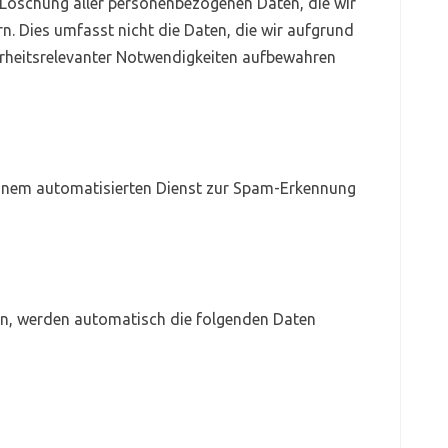
 Löschung aller personenbezogenen Daten, die wir
n. Dies umfasst nicht die Daten, die wir aufgrund
herheitsrelevanter Notwendigkeiten aufbewahren
nem automatisierten Dienst zur Spam-Erkennung
en, werden automatisch die folgenden Daten