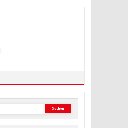
Suchen
ach: