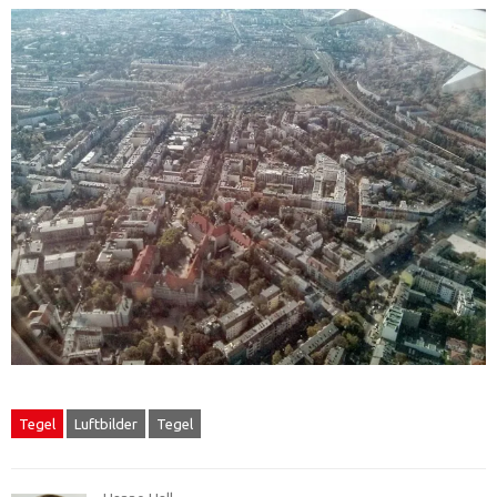
Tegel
Luftbilder
Tegel