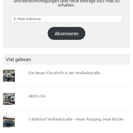
und Benachrichtigungen über neue Beiträge via E-Mail zu
erhalten.
E-
Mail-
Adresse
Abonnieren
Viel gelesen
Die Neuen Florahöfe in der Wollankstraße
Alphi’s Eis
S-Bahnhof Wollankstraße - neuer Ausgang, neue Brücke