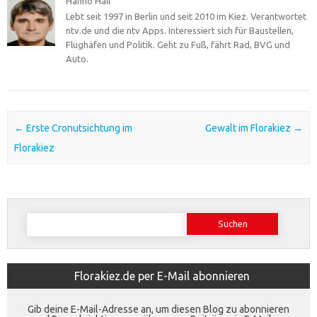
Hanno Hall
Lebt seit 1997 in Berlin und seit 2010 im Kiez. Verantwortet
ntv.de und die ntv Apps. Interessiert sich für Baustellen,
Flughäfen und Politik. Geht zu Fuß, fährt Rad, BVG und
Auto.
Post navigation
←
Erste Cronutsichtung im
Gewalt im Florakiez
→
Florakiez
Suchen
nach:
Florakiez.de per E-Mail abonnieren
Gib deine E-Mail-Adresse an, um diesen Blog zu abonnieren