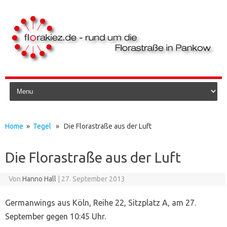
Skip to content
Home
»
Tegel
» Die Florastraße aus der Luft
Die Florastraße aus der Luft
Von
Hanno Hall
|
27. September 2013
Germanwings aus Köln, Reihe 22, Sitzplatz A, am 27.
September gegen 10:45 Uhr.