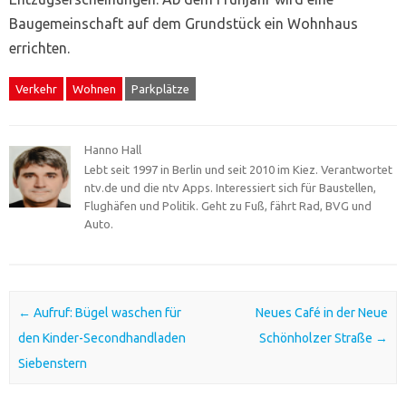
Baugemeinschaft auf dem Grundstück ein Wohnhaus
errichten.
Verkehr
Wohnen
Parkplätze
Hanno Hall
Lebt seit 1997 in Berlin und seit 2010 im Kiez. Verantwortet
ntv.de und die ntv Apps. Interessiert sich für Baustellen,
Flughäfen und Politik. Geht zu Fuß, fährt Rad, BVG und
Auto.
Post navigation
←
Aufruf: Bügel waschen für
Neues Café in der Neue
den Kinder-Secondhandladen
Schönholzer Straße
→
Siebenstern