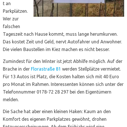
t an
Parkplätzen.
Wer zur
falschen
Tageszeit nach Hause kommt, muss lange herumkurven.
Das kostet Zeit und Geld, nervt Autofahrer und Anwohner.
Die vielen Baustellen im Kiez machen es nicht besser.
Zumindest für den Winter ist jetzt Abhilfe möglich. Auf der
Brache in der
Florastraße 81
werden Stellplätze vermietet.
Für 13 Autos ist Platz, die Kosten halten sich mit 40 Euro
pro Monat im Rahmen. Interessenten können sich unter der
Telefonnummer 0178-72 28 297 bei den Eigentümern
melden.
Die Sache hat aber einen kleinen Haken: Kaum an den
Komfort des eigenen Parkplatzes gewöhnt, drohen
Entzugserscheinungen. Ab dem Frühjahr wird eine