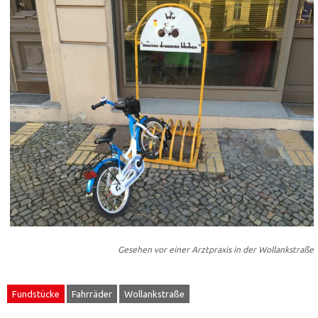
Gesehen vor einer Arztpraxis in der Wollankstraße
Fundstücke
Fahrräder
Wollankstraße