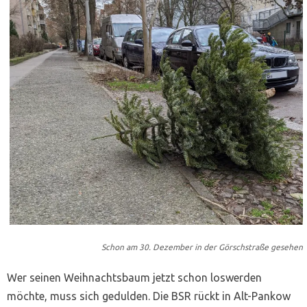
Schon am 30. Dezember in der Görschstraße gesehen
Wer seinen Weihnachtsbaum jetzt schon loswerden
möchte, muss sich gedulden. Die BSR rückt in Alt-Pankow