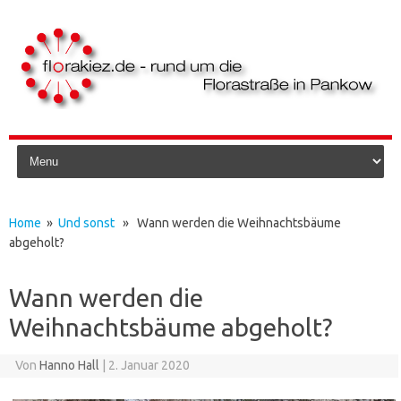
Skip to content
Home
»
Und sonst
» Wann werden die Weihnachtsbäume
abgeholt?
Wann werden die
Weihnachtsbäume abgeholt?
Von
Hanno Hall
|
2. Januar 2020