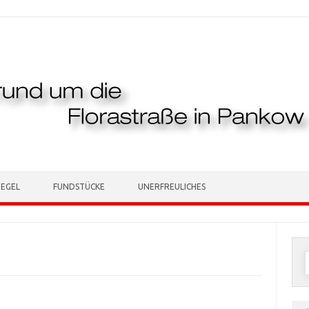
TEGEL
FUNDSTÜCKE
UNERFREULICHES
n