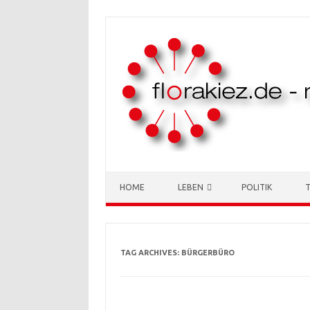
Skip to content
HOME
LEBEN
POLITIK
TAG ARCHIVES:
BÜRGERBÜRO