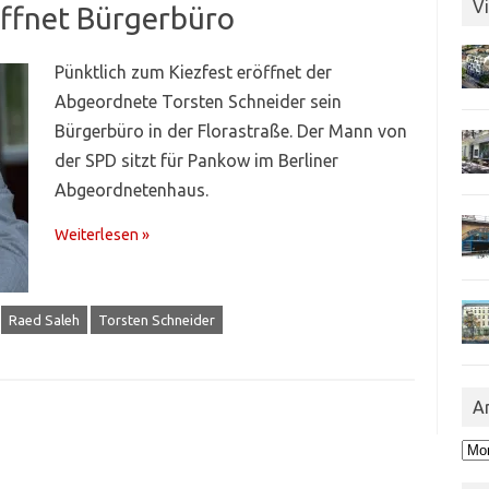
Vi
öffnet Bürgerbüro
Pünktlich zum Kiezfest eröffnet der
Abgeordnete Torsten Schneider sein
Bürgerbüro in der Florastraße. Der Mann von
der SPD sitzt für Pankow im Berliner
Abgeordnetenhaus.
Weiterlesen »
Raed Saleh
Torsten Schneider
A
Arc