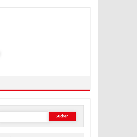
Suchen
ach: