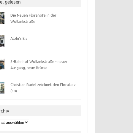
el gelesen
Die Neuen Florahöfe in der
Wollankstraße
Alphi’s Eis
S-Bahnhof Wollankstraße - neuer
Ausgang, neue Brücke
Christian Badel zeichnet den Florakiez
(18)
rchiv
hiv