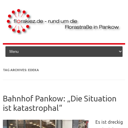
Skip to content
TAG ARCHIVES:
EDEKA
Bahnhof Pankow: „Die Situation
ist katastrophal“
Es ist dreckig