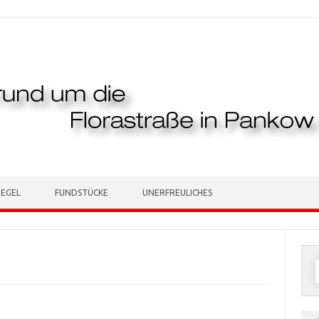
TEGEL
FUNDSTÜCKE
UNERFREULICHES
n