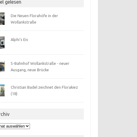
el gelesen
Die Neuen Florahöfe in der
Wollankstraße
Alphi’s Eis
S-Bahnhof Wollankstraße - neuer
Ausgang, neue Brücke
Christian Badel zeichnet den Florakiez
(18)
rchiv
hiv