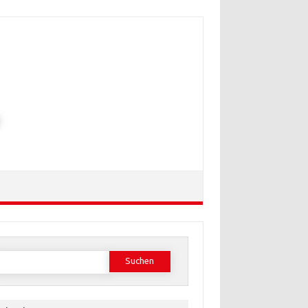
Suchen
ach: