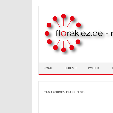
Skip to content
HOME
LEBEN
POLITIK
TAG ARCHIVES:
FRANK FLORL