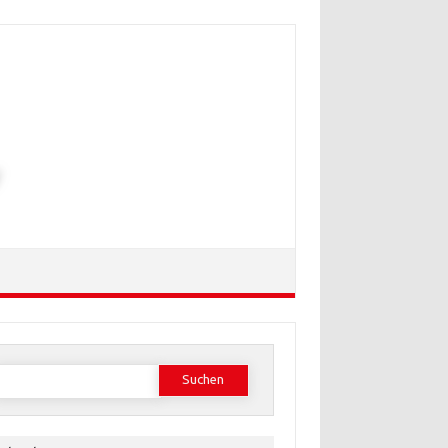
Suchen
ach: