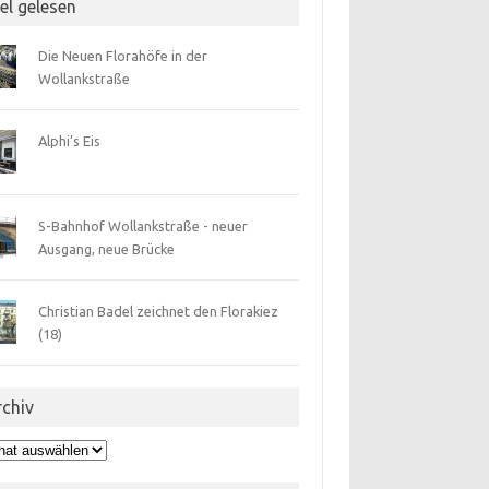
el gelesen
Die Neuen Florahöfe in der
Wollankstraße
Alphi’s Eis
S-Bahnhof Wollankstraße - neuer
Ausgang, neue Brücke
Christian Badel zeichnet den Florakiez
(18)
rchiv
hiv