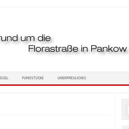
TEGEL
FUNDSTÜCKE
UNERFREULICHES
n