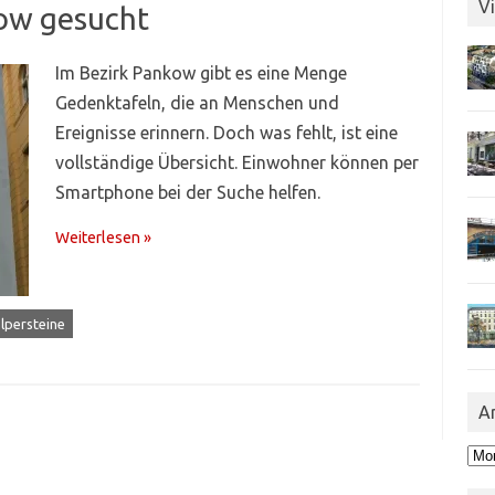
Vi
ow gesucht
Im Bezirk Pankow gibt es eine Menge
Gedenktafeln, die an Menschen und
Ereignisse erinnern. Doch was fehlt, ist eine
vollständige Übersicht. Einwohner können per
Smartphone bei der Suche helfen.
Weiterlesen »
lpersteine
A
Arc