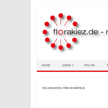
Skip to content
HOME
LEBEN
POLITIK
TAG ARCHIVES:
FRED BORDFELD