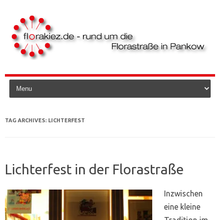
Skip to content
TAG ARCHIVES:
LICHTERFEST
Lichterfest in der Florastraße
Inzwischen
eine kleine
Tradition im