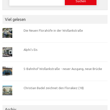
nach:
Viel gelesen
Die Neuen Florahöfe in der Wollankstraße
Alphi’s Eis
S-Bahnhof Wollankstraße - neuer Ausgang, neue Brücke
Christian Badel zeichnet den Florakiez (18)
Archiv