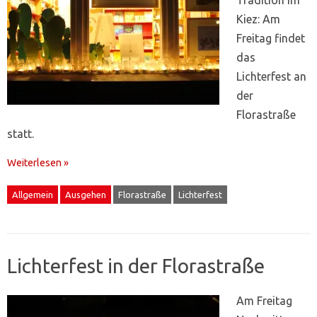
Kiez: Am
Freitag findet
das
Lichterfest an
der
Florastraße
statt.
Weiterlesen »
Allgemein
Ausgehen
Florastraße
Lichterfest
Lichterfest in der Florastraße
Am Freitag