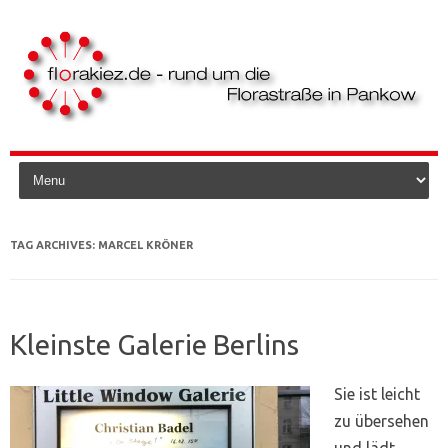
Skip to content
TAG ARCHIVES:
MARCEL KRÖNER
Kleinste Galerie Berlins
Sie ist leicht
zu übersehen
und lädt