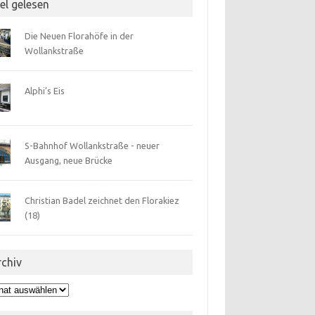
el gelesen
Die Neuen Florahöfe in der
Wollankstraße
Alphi’s Eis
S-Bahnhof Wollankstraße - neuer
Ausgang, neue Brücke
Christian Badel zeichnet den Florakiez
(18)
rchiv
hiv