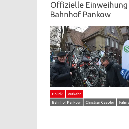
Offizielle Einweihun
Bahnhof Pankow
Politik
Verkehr
Bahnhof Pankow
Christian Gaebler
Fahrr