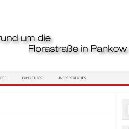
TEGEL
FUNDSTÜCKE
UNERFREULICHES
n