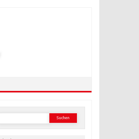
Suchen
ach: