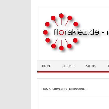
Skip to content
HOME
LEBEN
POLITIK
TAG ARCHIVES:
PETER BUCHNER