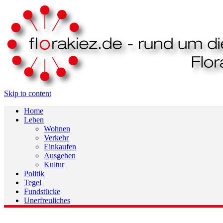
Skip to content
Home
Leben
Wohnen
Verkehr
Einkaufen
Ausgehen
Kultur
Politik
Tegel
Fundstücke
Unerfreuliches