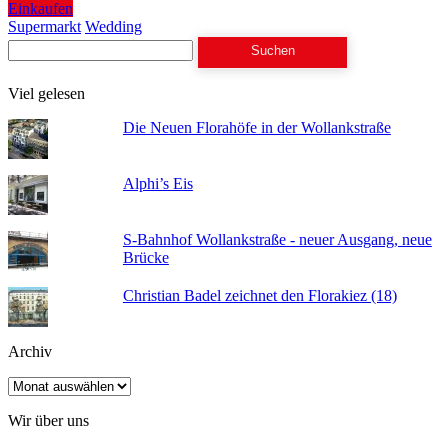
Einkaufen
Supermarkt
Wedding
Suchen
nach:
Viel gelesen
Die Neuen Florahöfe in der Wollankstraße
Alphi’s Eis
S-Bahnhof Wollankstraße - neuer Ausgang, neue
Brücke
Christian Badel zeichnet den Florakiez (18)
Archiv
Archiv
Wir über uns