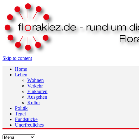
Skip to content
Home
Leben
Wohnen
Verkehr
Einkaufen
Ausgehen
Kultur
Politik
Tegel
Fundstücke
Unerfreuliches