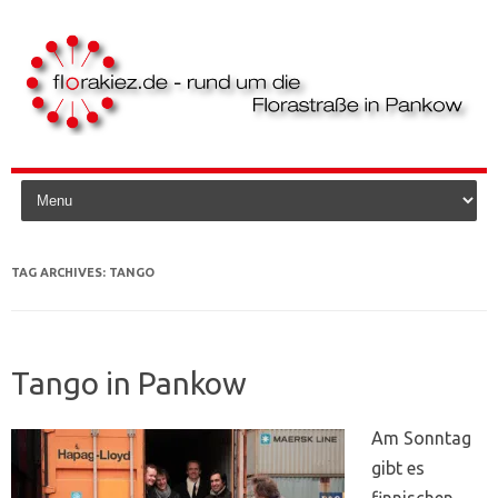
Skip to content
TAG ARCHIVES:
TANGO
Tango in Pankow
Am Sonntag
gibt es
finnischen