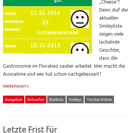
„Cheese“!
Denn: Auf der
aktuellen
Smileyliste
zeigen viele
lächelnde
Gesichter,
dass die
Gastronomie im Florakiez sauber arbeitet. Wer macht die
Ausnahme und wer hat schon nachgebessert?
Weiterlesen »
Ausgehen
Einkaufen
Ekelliste
Smileys
Torsten Kühne
Letzte Frist für