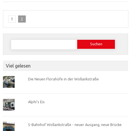
1
2
Suchen
nach:
Viel gelesen
Die Neuen Florahöfe in der Wollankstraße
Alphi’s Eis
S-Bahnhof Wollankstraße - neuer Ausgang, neue Brücke