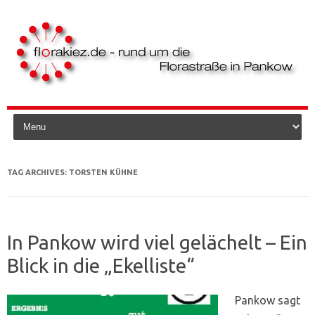
Skip to content
TAG ARCHIVES:
TORSTEN KÜHNE
In Pankow wird viel gelächelt – Ein
Blick in die „Ekelliste“
Pankow sagt