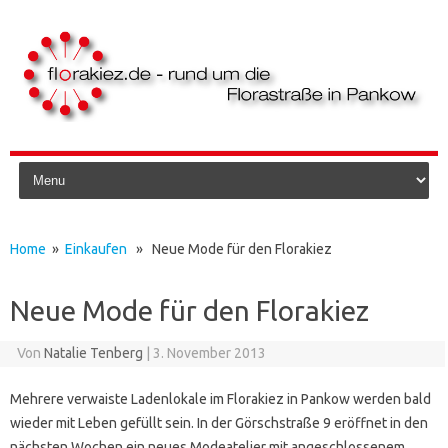
Skip to content
Home
»
Einkaufen
» Neue Mode für den Florakiez
Neue Mode für den Florakiez
Von
Natalie Tenberg
|
3. November 2013
Mehrere verwaiste Ladenlokale im Florakiez in Pankow werden bald
wieder mit Leben gefüllt sein. In der Görschstraße 9 eröffnet in den
nächsten Wochen ein neues Modeatelier mit angeschlossenem