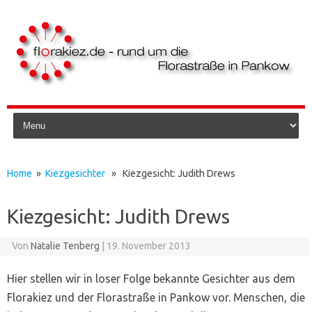
Skip to content
Home
»
Kiezgesichter
» Kiezgesicht: Judith Drews
Kiezgesicht: Judith Drews
Von
Natalie Tenberg
|
19. November 2013
Hier stellen wir in loser Folge bekannte Gesichter aus dem
Florakiez und der Florastraße in Pankow vor. Menschen, die