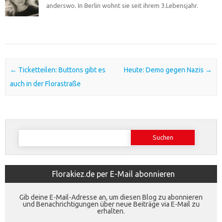
anderswo. In Berlin wohnt sie seit ihrem 3.Lebensjahr.
Post navigation
←
Ticketteilen: Buttons gibt es
Heute: Demo gegen Nazis
→
auch in der Florastraße
Suchen
nach:
Florakiez.de per E-Mail abonnieren
Gib deine E-Mail-Adresse an, um diesen Blog zu abonnieren
und Benachrichtigungen über neue Beiträge via E-Mail zu
erhalten.