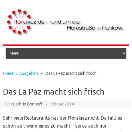
Skip to content
Home
»
Ausgehen
» Das La Paz macht sich frisch
Das La Paz macht sich frisch
Von
Cathrin Bonhoff
|
7. Februar 2014
Sehr viele Restaurants hat der Florakiez nicht. Da fällt es
schon auf, wenn eines zu macht – sei es auch nur