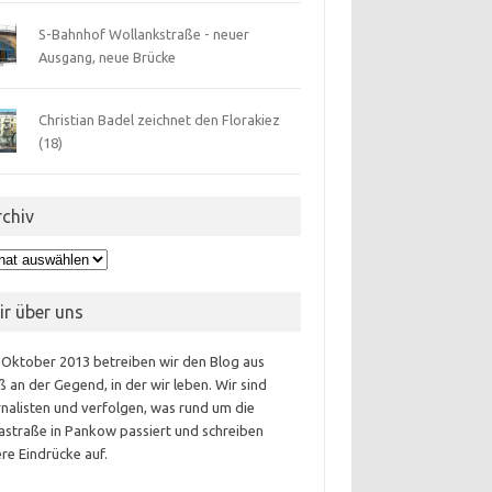
S-Bahnhof Wollankstraße - neuer
Ausgang, neue Brücke
Christian Badel zeichnet den Florakiez
(18)
rchiv
hiv
ir über uns
 Oktober 2013 betreiben wir den Blog aus
 an der Gegend, in der wir leben. Wir sind
nalisten und verfolgen, was rund um die
astraße in Pankow passiert und schreiben
re Eindrücke auf.