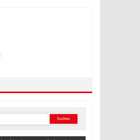
Suchen
ach: