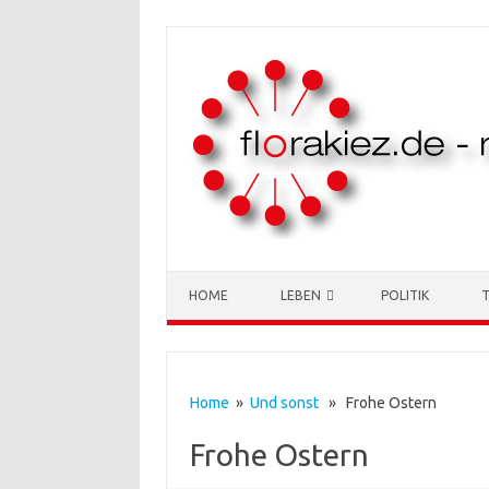
Skip to content
HOME
LEBEN
POLITIK
Home
»
Und sonst
» Frohe Ostern
Frohe Ostern