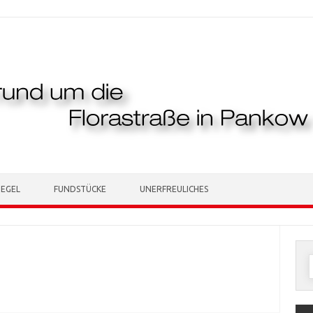
TEGEL
FUNDSTÜCKE
UNERFREULICHES
n