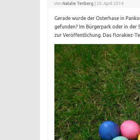
Von
Natalie Tenberg
|
20. April 2014
Gerade wurde der Osterhase in Pankow
gefunden? Im Bürgerpark oder in der S
zur Veröffentlichung. Das florakiez-T