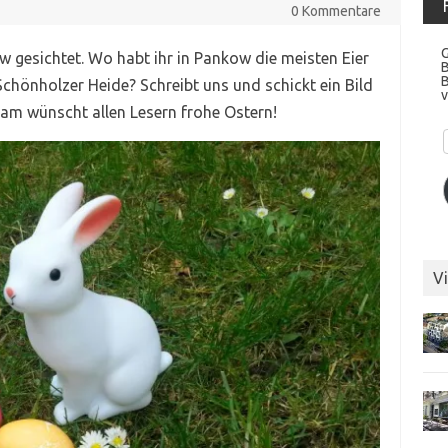
0 Kommentare
G
 gesichtet. Wo habt ihr in Pankow die meisten Eier
chönholzer Heide? Schreibt uns und schickt ein Bild
v
eam wünscht allen Lesern frohe Ostern!
Vi