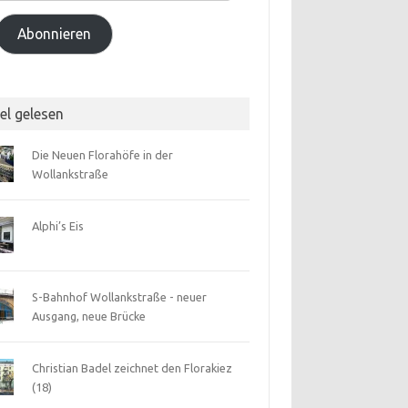
Adresse
Abonnieren
el gelesen
Die Neuen Florahöfe in der
Wollankstraße
Alphi’s Eis
S-Bahnhof Wollankstraße - neuer
Ausgang, neue Brücke
Christian Badel zeichnet den Florakiez
(18)