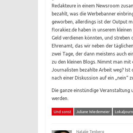
Redakteure in einem Newsroom zusa
bezahlt, was die Werbebanner einbrin
geworben, allerdings ist der Output m
florakiez.de haben in unserem kleinen
Geld verdienen könnten, und streben d
Ehrenamt, das wir neben der täglichen
zwei Tage, der dann meistens auch ein
zu den kleinen Blogs. Nimmt man mit 
Journalisten bezahlte Arbeit weg? Is
nach einer Diskussion auf ein „nein“ zu
Die ganze einstündige Veranstaltung 
werden.
Und sonst
Juliane Wiedemeier
Lokaljourn
Natalie Tenberg