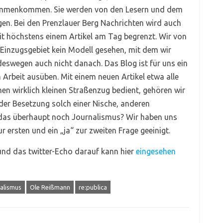
mmenkommen. Sie werden von den Lesern und dem
gen. Bei den Prenzlauer Berg Nachrichten wird auch
it höchstens einem Artikel am Tag begrenzt. Wir von
 Einzugsgebiet kein Modell gesehen, mit dem wir
eswegen auch nicht danach. Das Blog ist für uns ein
 Arbeit ausüben. Mit einem neuen Artikel etwa alle
en wirklich kleinen Straßenzug bedient, gehören wir
der Besetzung solch einer Nische, anderen
t das überhaupt noch Journalismus? Wir haben uns
r ersten und ein „ja“ zur zweiten Frage geeinigt.
und das twitter-Echo darauf kann hier
eingesehen
alismus
Ole Reißmann
re:publica