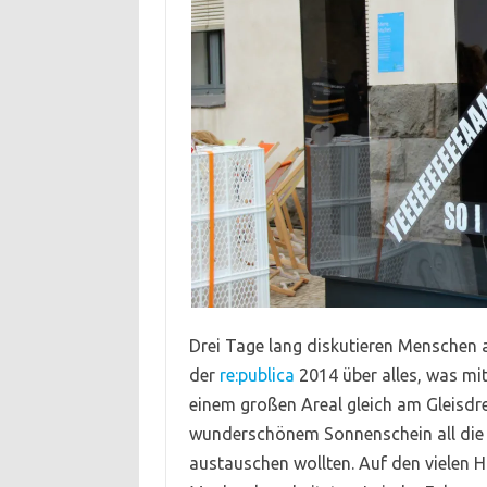
Drei Tage lang diskutieren Menschen a
der
re:publica
2014 über alles, was mit
einem großen Areal gleich am Gleisdr
wunderschönem Sonnenschein all die i
austauschen wollten. Auf den vielen H