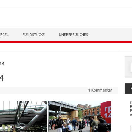
TEGEL
FUNDSTÜCKE
UNERFREULICHES
p14
n
14
1 Kommentar
G
v