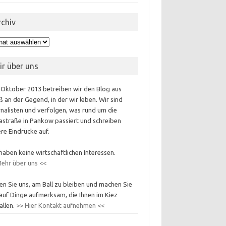
rchiv
hiv
ir über uns
 Oktober 2013 betreiben wir den Blog aus
 an der Gegend, in der wir leben. Wir sind
nalisten und verfolgen, was rund um die
astraße in Pankow passiert und schreiben
re Eindrücke auf.
haben keine wirtschaftlichen Interessen.
ehr über uns <<
en Sie uns, am Ball zu bleiben und machen Sie
auf Dinge aufmerksam, die Ihnen im Kiez
allen.
>> Hier Kontakt aufnehmen <<