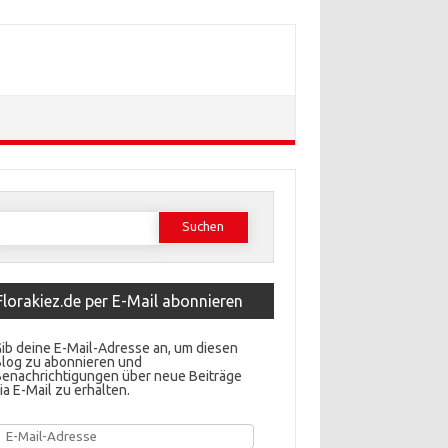
Suchen
ach:
Florakiez.de per E-Mail abonnieren
ib deine E-Mail-Adresse an, um diesen
Blog zu abonnieren und
Benachrichtigungen über neue Beiträge
ia E-Mail zu erhalten.
E-
Mail-