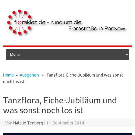
Skip to content
Home
»
Ausgehen
» Tanzflora, Eiche-Jubiläum und was sonst
noch los ist
Tanzflora, Eiche-Jubiläum und
was sonst noch los ist
Von
Natalie Tenberg
|
11. September 2014