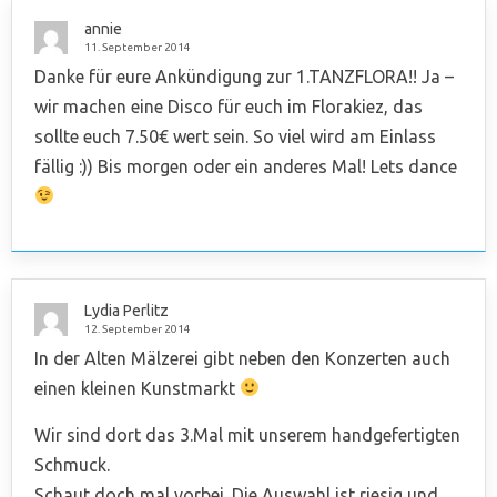
annie
11. September 2014
Danke für eure Ankündigung zur 1.TANZFLORA!! Ja –
wir machen eine Disco für euch im Florakiez, das
sollte euch 7.50€ wert sein. So viel wird am Einlass
fällig :)) Bis morgen oder ein anderes Mal! Lets dance
Lydia Perlitz
12. September 2014
In der Alten Mälzerei gibt neben den Konzerten auch
einen kleinen Kunstmarkt
Wir sind dort das 3.Mal mit unserem handgefertigten
Schmuck.
Schaut doch mal vorbei. Die Auswahl ist riesig und