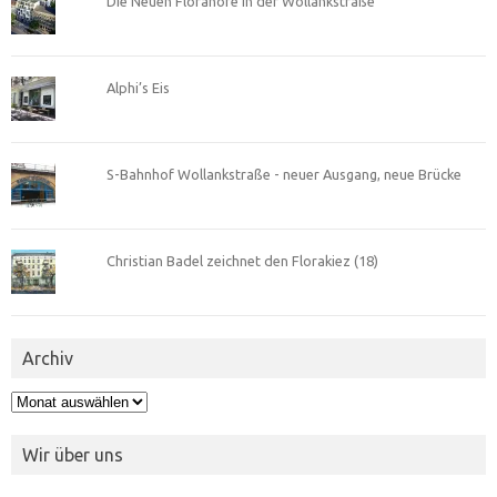
Die Neuen Florahöfe in der Wollankstraße
Alphi’s Eis
S-Bahnhof Wollankstraße - neuer Ausgang, neue Brücke
Christian Badel zeichnet den Florakiez (18)
Archiv
Archiv
Wir über uns