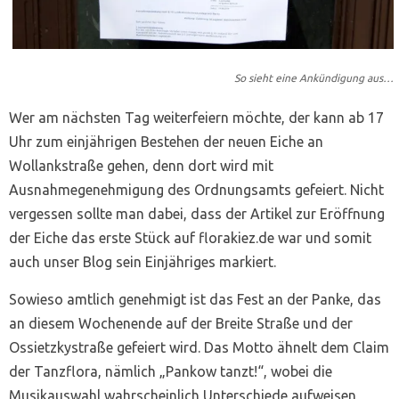
So sieht eine Ankündigung aus…
Wer am nächsten Tag weiterfeiern möchte, der kann ab 17
Uhr zum einjährigen Bestehen der neuen Eiche an
Wollankstraße gehen, denn dort wird mit
Ausnahmegenehmigung des Ordnungsamts gefeiert. Nicht
vergessen sollte man dabei, dass der Artikel zur Eröffnung
der Eiche das erste Stück auf florakiez.de war und somit
auch unser Blog sein Einjähriges markiert.
Sowieso amtlich genehmigt ist das Fest an der Panke, das
an diesem Wochenende auf der Breite Straße und der
Ossietzkystraße gefeiert wird. Das Motto ähnelt dem Claim
der Tanzflora, nämlich „Pankow tanzt!“, wobei die
Musikauswahl wahrscheinlich Unterschiede aufweisen