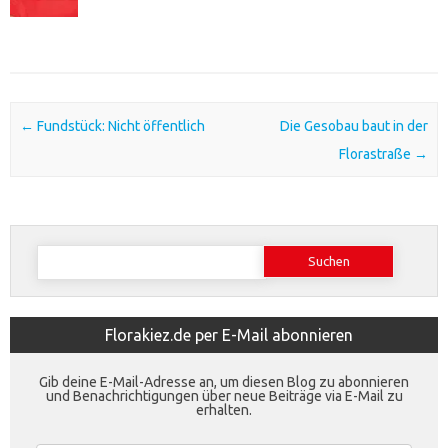
Post navigation
←
Fundstück: Nicht öffentlich
Die Gesobau baut in der
Florastraße
→
Suchen
nach:
Florakiez.de per E-Mail abonnieren
Gib deine E-Mail-Adresse an, um diesen Blog zu abonnieren
und Benachrichtigungen über neue Beiträge via E-Mail zu
erhalten.
E-