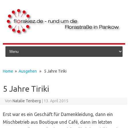
Skip to content
Home
»
Ausgehen
» 5 Jahre Tiriki
5 Jahre Tiriki
Von
Natalie Tenberg
|
13. April 2015
Erst war es ein Geschäft für Damenkleidung, dann ein
Mischbetrieb aus Boutique und Café, dann im letzten