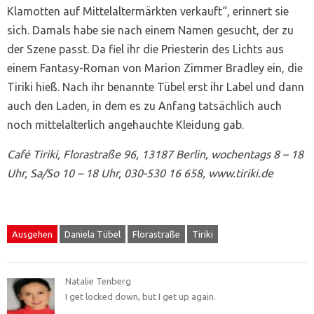
Klamotten auf Mittelaltermärkten verkauft“, erinnert sie
sich. Damals habe sie nach einem Namen gesucht, der zu
der Szene passt. Da fiel ihr die Priesterin des Lichts aus
einem Fantasy-Roman von Marion Zimmer Bradley ein, die
Tiriki hieß. Nach ihr benannte Tübel erst ihr Label und dann
auch den Laden, in dem es zu Anfang tatsächlich auch
noch mittelalterlich angehauchte Kleidung gab.
Café Tiriki, Florastraße 96, 13187 Berlin, wochentags 8 – 18
Uhr, Sa/So 10 – 18 Uhr, 030-530 16 658, www.tiriki.de
Ausgehen
Daniela Tübel
Florastraße
Tiriki
Natalie Tenberg
I get locked down, but I get up again.