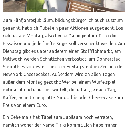
Zum Fünfjahresjubiläum, bildungsbürgerlich auch Lustrum
genannt, hat sich Tübel ein paar Aktionen ausgedacht. Los
geht es am Montag, also heute. Da beginnt im Tiriki die
Eissaison und jede fünfte Kugel soll verschenkt werden. Am
Dienstag gibt es unter anderem einen Stoffflohmarkt, am
Mittwoch werden Schnittchen verköstigt, am Donnerstag
Smoothies vorgestellt und der Freitag steht im Zeichen des
New York Cheesecakes. Außerdem wird an allen Tagen
außer dem Montag gezockt: Wer bei einem Würfelspiel
mitmacht und eine fünf würfelt, der erhält, je nach Tag,
Kaffee, Schnittchenplatte, Smoothie oder Cheesecake zum
Preis von einem Euro.
Ein Geheimnis hat Tübel zum Jubiläum noch verraten,
nämlich woher der Name Tiriki kommt. „Ich habe früher