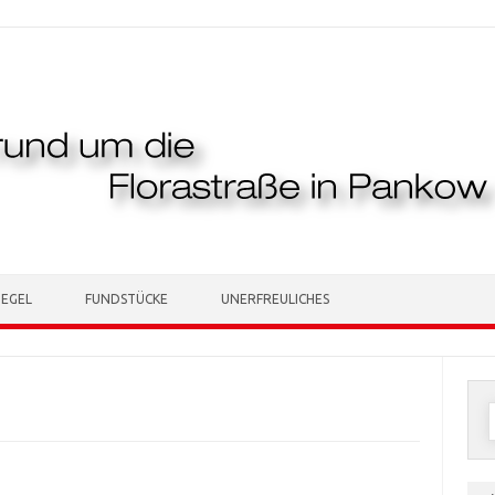
TEGEL
FUNDSTÜCKE
UNERFREULICHES
n