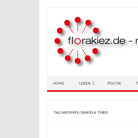
Skip to content
HOME
LEBEN
POLITIK
TAG ARCHIVES:
DANIELA TÜBEL