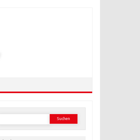
Suchen
ach: