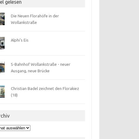
el gelesen
Die Neuen Florahöfe in der
Wollankstraße
Alphi’s Eis
S-Bahnhof Wollankstraße - neuer
Ausgang, neue Brücke
Christian Badel zeichnet den Florakiez
(18)
rchiv
hiv