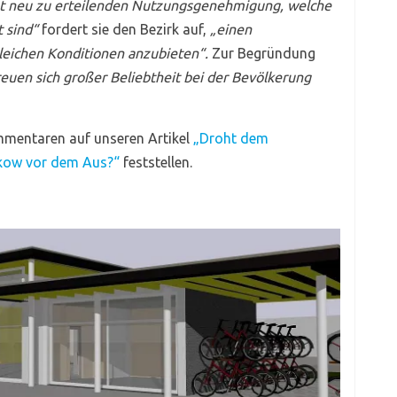
t neu zu erteilenden Nutzungsgenehmigung, welche
 sind“
fordert sie den Bezirk auf,
„einen
leichen Konditionen anzubieten“.
Zur Begründung
uen sich großer Beliebtheit bei der Bevölkerung
mentaren auf unseren Artikel
„Droht dem
kow vor dem Aus?“
feststellen.