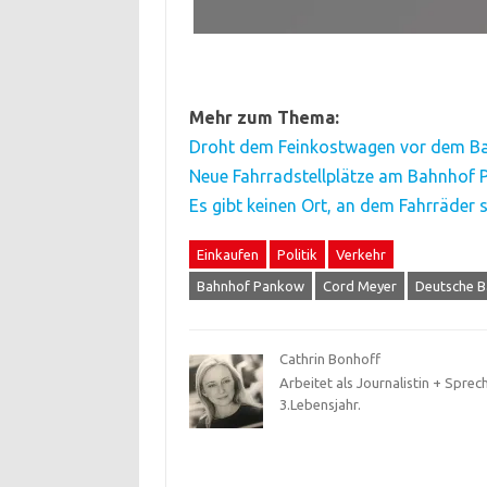
Mehr zum Thema:
Droht dem Feinkostwagen vor dem B
Neue Fahrradstellplätze am Bahnhof
Es gibt keinen Ort, an dem Fahrräder s
Einkaufen
Politik
Verkehr
Bahnhof Pankow
Cord Meyer
Deutsche B
Cathrin Bonhoff
Arbeitet als Journalistin + Sprec
3.Lebensjahr.