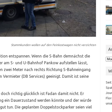
Stammkunden wollen auf den Feinkostwagen nicht verzichten
A
tuation entspannen. Wenn die S-Bahn demnächst die
Arc
er am S- und U-Bahnhof Pankow aufstellen lässt,
n zwei Meter nach rechts Richtung S-Bahneingang
W
m Vermieter (DB Services) geeinigt. Damit ist seine
Seit
Spaß
Jour
doch richtig glücklich ist Fadan damit nicht. Er
Flor
ung ein Dauerzustand werden könnte und der würde
unse
ut tun. Die geplanten Doppelstockparker seien viel