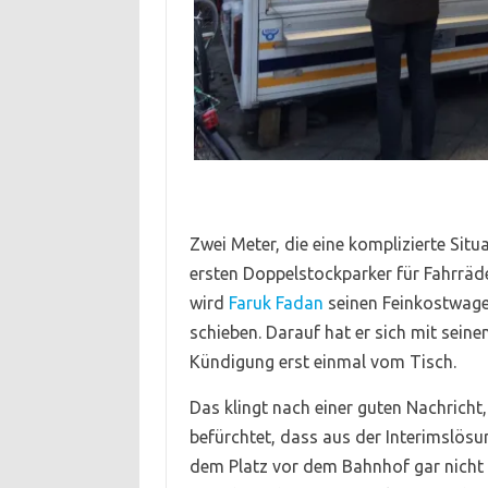
Zwei Meter, die eine komplizierte Si
ersten Doppelstockparker für Fahrräd
wird
Faruk Fadan
seinen Feinkostwage
schieben. Darauf hat er sich mit seine
Kündigung erst einmal vom Tisch.
Das klingt nach einer guten Nachricht, 
befürchtet, dass aus der Interimslös
dem Platz vor dem Bahnhof gar nicht g