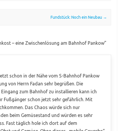
Fundstück: Noch ein Neubau
→
nkost – eine Zwischenlösung am Bahnhof Pankow
”
 jetzt schon in der Nähe vom S-Bahnhof Pankow
ng von Herrn Fadan sehr begrüßen. Die
 Eingang zum Bahnhof zu installieren kann ich
ür Fußgänger schon jetzt sehr gefährlich. Mit
rchkommen. Das Chaos würde sich nur
nden beim Gemüsestand und würden es sehr
. Fast täglich hole ich dort auf dem