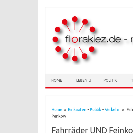
Skip to content
HOME
LEBEN
POLITIK
Home
»
Einkaufen
•
Politik
•
Verkehr
» Fahr
Pankow
Fahrräder UND Feinko