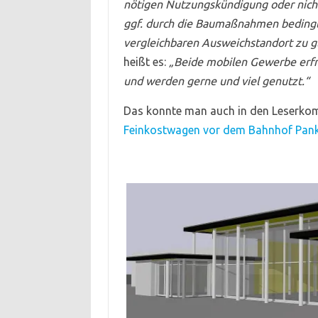
nötigen Nutzungskündigung oder nich
ggf. durch die Baumaßnahmen bedingt
vergleichbaren Ausweichstandort zu g
heißt es:
„Beide mobilen Gewerbe erfre
und werden gerne und viel genutzt.“
Das konnte man auch in den Leserkom
Feinkostwagen vor dem Bahnhof Pan