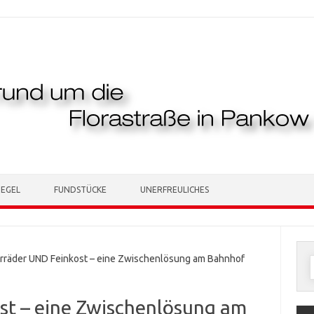
TEGEL
FUNDSTÜCKE
UNERFREULICHES
räder UND Feinkost – eine Zwischenlösung am Bahnhof
n
st – eine Zwischenlösung am