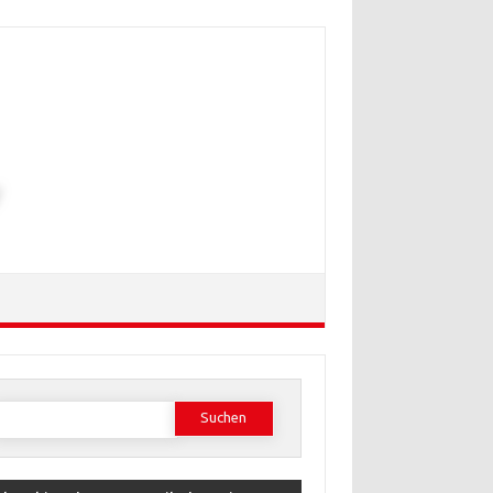
Suchen
ach: