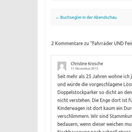
Post navigation
←
Buchsegler in der Abendschau
2 Kommentare zu “
Fahrräder UND Fei
Christine Krosche
11. November 2015
Seit mehr als 25 Jahren wohne ich
und würde die vorgeschlagene Lösu
Doppelstockparker so dicht an den
nicht verstehen. Die Enge dort ist f
Kinderwagen ist dort kaum ein Du
verschlimmern. Wir sind Stammku
bedauern, wenn dieser weichen muss