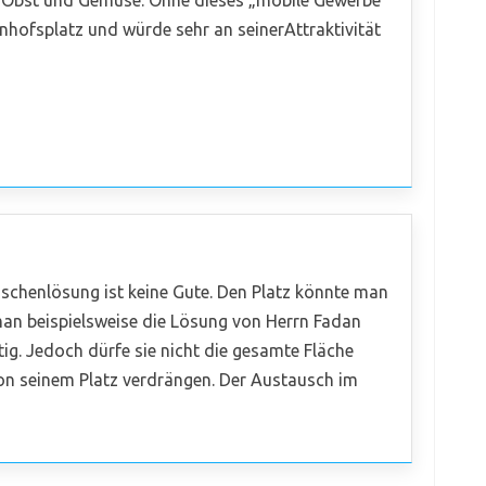
 Obst und Gemüse. Ohne dieses „mobile Gewerbe“
nhofsplatz und würde sehr an seinerAttraktivität
schenlösung ist keine Gute. Den Platz könnte man
man beispielsweise die Lösung von Herrn Fadan
ig. Jedoch dürfe sie nicht die gesamte Fläche
n seinem Platz verdrängen. Der Austausch im