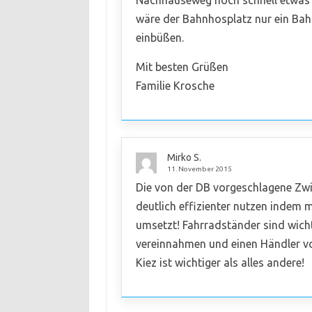
Nachhauseweg noch schnell etwas
wäre der Bahnhosplatz nur ein Bah
einbüßen.
Mit besten Grüßen
Familie Krosche
Mirko S.
11. November 2015
Die von der DB vorgeschlagene Zwi
deutlich effizienter nutzen indem 
umsetzt! Fahrradständer sind wicht
vereinnahmen und einen Händler vo
Kiez ist wichtiger als alles andere!