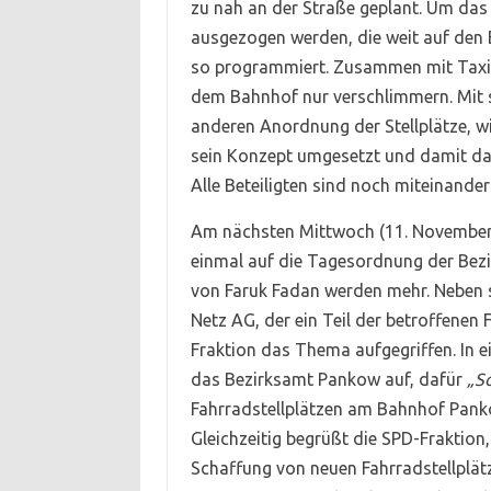
zu nah an der Straße geplant. Um das
ausgezogen werden, die weit auf den B
so programmiert. Zusammen mit Taxis
dem Bahnhof nur verschlimmern. Mit s
anderen Anordnung der Stellplätze, w
sein Konzept umgesetzt und damit das 
Alle Beteiligten sind noch miteinande
Am nächsten Mittwoch (11. Novembe
einmal auf die Tagesordnung der Bez
von Faruk Fadan werden mehr. Neben
Netz AG, der ein Teil der betroffenen
Fraktion das Thema aufgegriffen. In 
das Bezirksamt Pankow auf, dafür
„S
Fahrradstellplätzen am Bahnhof Pan
Gleichzeitig begrüßt die SPD-Fraktion, 
Schaffung von neuen Fahrradstellplätze