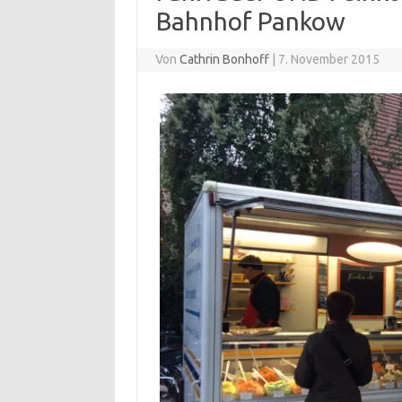
Bahnhof Pankow
Von
Cathrin Bonhoff
|
7. November 2015