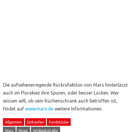
Die aufsehenerregende Rückrufaktion von Mars hinterlässt
auch im Florakiez ihre Spuren, oder besser Lücken. Wer
wissen will, ob sein Küchenschrank auch betroffen ist,
findet auf
www.mars.de
weitere Informationen.
Allgemein
Einkaufen
Fundstücke
Mars
Rewe
Wollankstraße