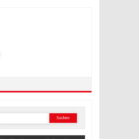
Suchen
ach: