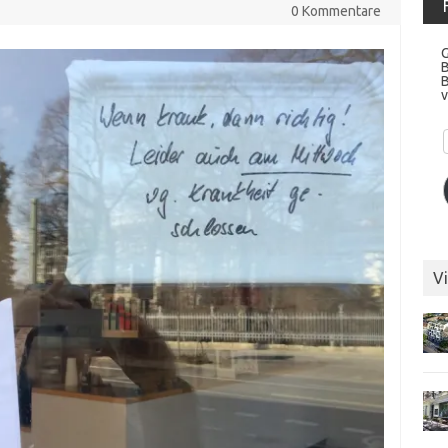
0 Kommentare
G
v
Vi