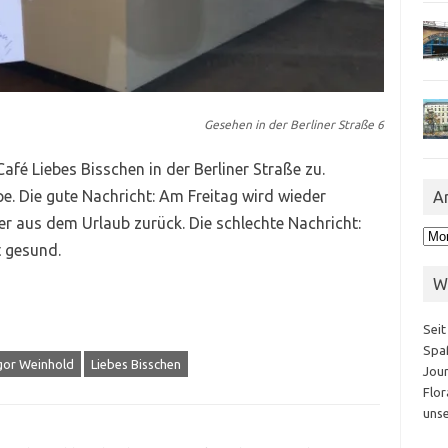
Gesehen in der Berliner Straße 6
fé Liebes Bisschen in der Berliner Straße zu.
e. Die gute Nachricht: Am Freitag wird wieder
A
er aus dem Urlaub zurück. Die schlechte Nachricht:
Arc
 gesund.
W
Seit
Spaß
gor Weinhold
Liebes Bisschen
Jour
Flor
unse