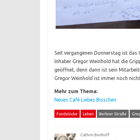
Seit vergangenen Donnerstag ist das Ca
Inhaber Gregor Weinhold hat die Gripp
geöffnet, denn dann ist sein Mitarbeit
Gregor Weinhold ist immer noch nicht
Mehr zum Thema:
Neues Café Liebes Bisschen
Fundstücke
Leben
Berliner Straße
Gre
Cathrin Bonhoff