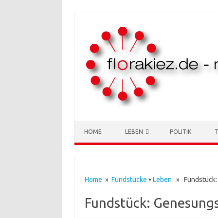
Skip to content
HOME
LEBEN
POLITIK
Home
»
Fundstücke
•
Leben
» Fundstück:
Fundstück: Genesung