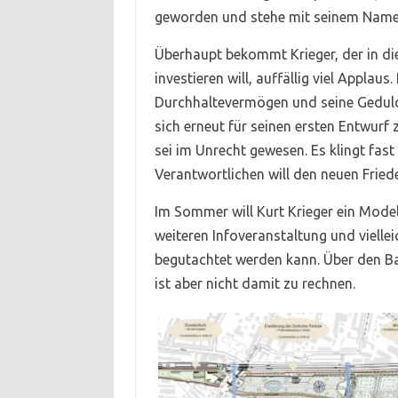
geworden und stehe mit seinem Namen
Überhaupt bekommt Krieger, der in di
investieren will, auffällig viel Applau
Durchhaltevermögen und seine Geduld,
sich erneut für seinen ersten Entwurf 
sei im Unrecht gewesen. Es klingt fast 
Verantwortlichen will den neuen Fried
Im Sommer will Kurt Krieger ein Model
weiteren Infoveranstaltung und viell
begutachtet werden kann. Über den Ba
ist aber nicht damit zu rechnen.