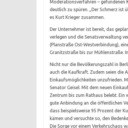
Moderationsverfahren – gefundenen
deutlich zu spüren. „Der Schmerz ist
es Kurt Krieger zusammen.
Der Unternehmer ist bereit, das gep
verlegen und die Senatsverwaltung v
(Planstraße Ost-Westverbindung), eine
Granitzstraße bis zur Mühlenstraße. 
Nicht nur die Bevölkerungszahl in Ber
auch die Kaufkraft. Zudem seien die
Einkaufsmöglichkeiten unzufrieden. 
Senator Geisel. Mit dem neuen Eink
Zentrum bis zum Rathaus belebt. Ein 
gute Anbindung an die öffentlichen Ve
dass beispielsweise 95 Prozent der 
kämen und versuchte so, den Bedenken
Die Sorge vor einem Verkehrschaos w