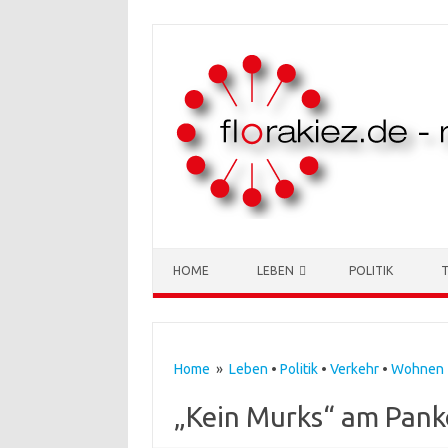
Skip to content
HOME
LEBEN
POLITIK
Home
»
Leben
•
Politik
•
Verkehr
•
Wohnen
„Kein Murks“ am Panko