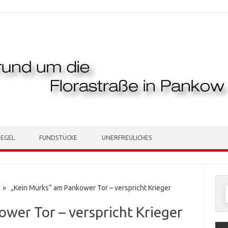
TEGEL
FUNDSTÜCKE
UNERFREULICHES
» „Kein Murks“ am Pankower Tor – verspricht Krieger
n
wer Tor – verspricht Krieger