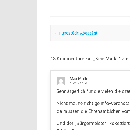
Post navigation
←
Fundstück: Abgesägt
18 Kommentare zu “
„Kein Murks“ am 
Max Müller
9. März 2016
Sehr ärgerlich für die vielen die dr
Nicht mal ne richtige Info-Veransta
da müssen die Ehrenamtlichen vom 
Und der „Bürgermeister“ kokettiert