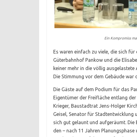
Ein Kompromiss mach
Es waren einfach zu viele, die sich f
Güterbahnhof Pankow und die Elisabet
keiner mehr in die völlig ausgelaste
Die Stimmung vor dem Gebäude war de
Die Gäste auf dem Podium für das Pa
Eigentümer der Freifläche entlang der
Krieger, Baustadtrat Jens-Holger Kir
Geisel, Senator für Stadtentwicklung 
sich gut gelaunt und aufgeräumt. Die 
den – nach 11 Jahren Planungsphase 