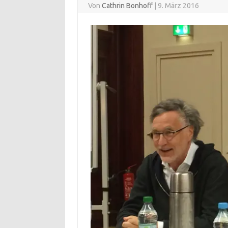
Von
Cathrin Bonhoff
|
9. März 2016