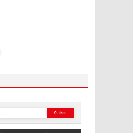
Suchen
ach: