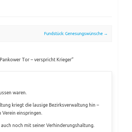
Fundstück: Genesungswünsche
→
Pankower Tor – verspricht Krieger
”
aussen waren.
ltung kriegt die lausige Bezirksverwaltung hin –
Verein einspringen.
 auch noch mit seiner Verhinderungshaltung.