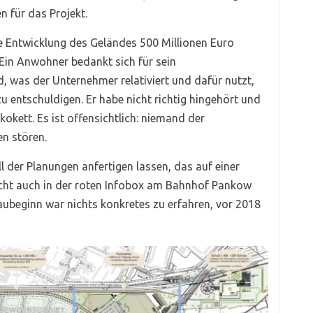
 für das Projekt.
e Entwicklung des Geländes 500 Millionen Euro
s. Ein Anwohner bedankt sich für sein
 was der Unternehmer relativiert und dafür nutzt,
zu entschuldigen. Er habe nicht richtig hingehört und
kokett. Es ist offensichtlich: niemand der
en stören.
l der Planungen anfertigen lassen, das auf einer
eicht auch in der roten Infobox am Bahnhof Pankow
ubeginn war nichts konkretes zu erfahren, vor 2018