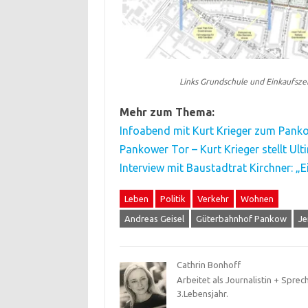
Links Grundschule und Einkaufsze
Mehr zum Thema:
Infoabend mit Kurt Krieger zum Pank
Pankower Tor – Kurt Krieger stellt Ul
Interview mit Baustadtrat Kirchner: „E
Leben
Politik
Verkehr
Wohnen
Andreas Geisel
Güterbahnhof Pankow
Je
Cathrin Bonhoff
Arbeitet als Journalistin + Sprec
3.Lebensjahr.