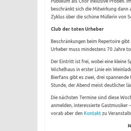
Publikum als Chor inklusive Proben. I
beschränkt sich die Mitwirkung dann 
Zyklus über die schöne Müllerin von S
Club der toten Urheber
Beschränkungen beim Repertoire gibt es
Urheber muss mindestens 70 Jahre to
Der Eintritt ist frei, wobei eine klei
Wichelhaus in erster Linie ein Weinlade
Bierfans gibt es zwei, drei spannende
Stunde, der Abend meist deutlicher lä
Die nächsten Termine sind diese Woch
anmelden, interessierte Gastmusiker –
vorab aber den
Kontakt
zu Veranstalte
W