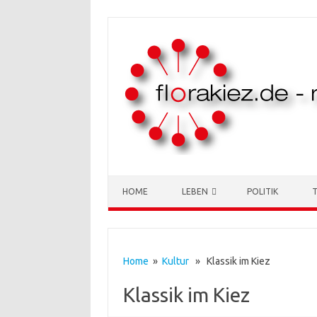
Skip to content
HOME
LEBEN
POLITIK
Home
»
Kultur
» Klassik im Kiez
Klassik im Kiez