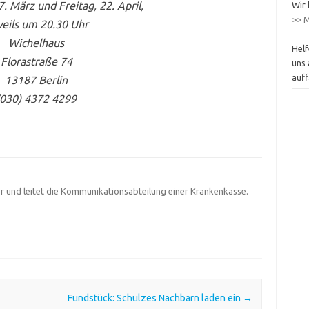
7. März und
Freitag, 22. April,
Wir 
>> M
weils um 20.30 Uhr
Wichelhaus
Helf
Florastraße 74
uns 
auff
13187 Berlin
(030) 4372 4299
tor und leitet die Kommunikationsabteilung einer Krankenkasse.
Fundstück: Schulzes Nachbarn laden ein
→