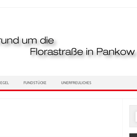
TEGEL
FUNDSTÜCKE
UNERFREULICHES
n