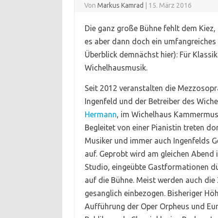
Von
Markus Kamrad
|
15. März 2016
Die ganz große Bühne fehlt dem Kiez, 
es aber dann doch ein umfangreiches
Überblick demnächst hier): Für Klassi
Wichelhausmusik.
Seit 2012 veranstalten die Mezzosopr
Ingenfeld und der Betreiber des Wich
Hermann
, im Wichelhaus Kammermus
Begleitet von einer Pianistin treten do
Musiker und immer auch Ingenfelds G
auf. Geprobt wird am gleichen Abend i
Studio, eingeübte Gastformationen dü
auf die Bühne. Meist werden auch die
gesanglich einbezogen. Bisheriger Hö
Aufführung der Oper Orpheus und Eu