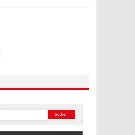
Suchen
ach: