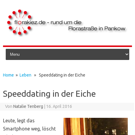
Skip to content
Home
»
Leben
» Speeddating in der Eiche
Speeddating in der Eiche
Von
Natalie Tenberg
|
16. April 2016
Leute, legt das
Smartphone weg, löscht