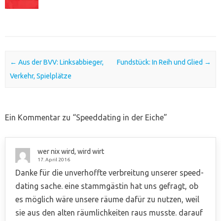
Post navigation
←
Aus der BVV: Linksabbieger,
Fundstück: In Reih und Glied
→
Verkehr, Spielplätze
Ein Kommentar zu “
Speeddating in der Eiche
”
wer nix wird, wird wirt
17. April 2016
Danke für die unverhoffte verbreitung unserer speed-
dating sache. eine stammgästin hat uns gefragt, ob
es möglich wäre unsere räume dafür zu nutzen, weil
sie aus den alten räumlichkeiten raus musste. darauf