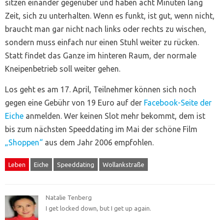
sitzen einander gegenüber und haben acht Minuten lang
Zeit, sich zu unterhalten. Wenn es funkt, ist gut, wenn nicht,
braucht man gar nicht nach links oder rechts zu wischen,
sondern muss einfach nur einen Stuhl weiter zu rücken.
Statt findet das Ganze im hinteren Raum, der normale
Kneipenbetrieb soll weiter gehen.
Los geht es am 17. April, Teilnehmer können sich noch
gegen eine Gebühr von 19 Euro auf der
Facebook-Seite der
Eiche
anmelden. Wer keinen Slot mehr bekommt, dem ist
bis zum nächsten Speeddating im Mai der schöne Film
„Shoppen“
aus dem Jahr 2006 empfohlen.
Leben
Eiche
Speeddating
Wollankstraße
Natalie Tenberg
I get locked down, but I get up again.