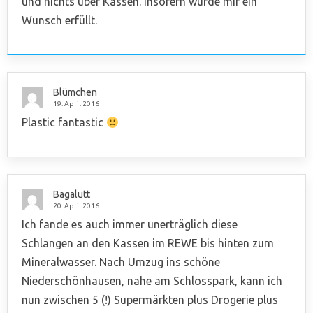
und nichts über Kassen. Insofern wurde mir ein
Wunsch erfüllt.
Blümchen
19. April 2016
Plastic fantastic
Bagalutt
20. April 2016
Ich fande es auch immer unerträglich diese
Schlangen an den Kassen im REWE bis hinten zum
Mineralwasser. Nach Umzug ins schöne
Niederschönhausen, nahe am Schlosspark, kann ich
nun zwischen 5 (!) Supermärkten plus Drogerie plus