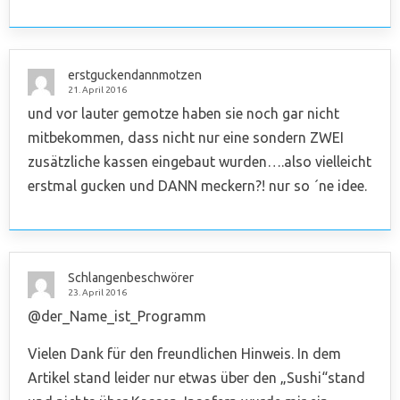
erstguckendannmotzen
21. April 2016
und vor lauter gemotze haben sie noch gar nicht
mitbekommen, dass nicht nur eine sondern ZWEI
zusätzliche kassen eingebaut wurden….also vielleicht
erstmal gucken und DANN meckern?! nur so ´ne idee.
Schlangenbeschwörer
23. April 2016
@der_Name_ist_Programm
Vielen Dank für den freundlichen Hinweis. In dem
Artikel stand leider nur etwas über den „Sushi“stand