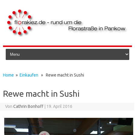
Skip to content
Home
»
Einkaufen
» Rewe macht in Sushi
Rewe macht in Sushi
Von
Cathrin Bonhoff
|
19. April 2016