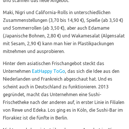
und scannen das neue Angebot:
Maki, Nigri und California-Rolls in unterschiedlichen
Zusammenstellungen (3,70 bis 14,90 €), Spieße (ab 3,50 €)
und Sommerrollen (ab 3,50 €), aber auch Edamame
(Japanische Bohnen, 2,80 €) und Wakamesalat (Algensalat
mit Sesam, 2,90 €) kann man hier in Plastikpackungen
mitnehmen und ausprobieren.
Hinter dem asiatischen Frischangebot steckt das
Unternehmen
EatHappy ToGo
, das sich die Idee aus den
Niederlanden und Frankreich abgeschaut hat. Und es
scheint auch in Deutschland zu funktionieren. 2013
gegründet, macht das Unternehmen eine Sushi-
Frischetheke nach der anderen auf, in erster Linie in Filialen
von Rewe und Edeka. Los ging es in Köln, die Sushi-Bar im
Florakiez ist die fünfte in Berlin.