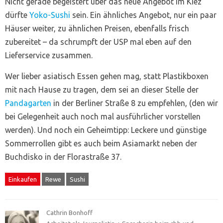
Nicht gerade begeistert über das neue Angebot im Kiez
dürfte
Yoko-Sushi
sein. Ein ähnliches Angebot, nur ein paar
Häuser weiter, zu ähnlichen Preisen, ebenfalls frisch
zubereitet – da schrumpft der USP mal eben auf den
Lieferservice zusammen.
Wer lieber asiatisch Essen gehen mag, statt Plastikboxen
mit nach Hause zu tragen, dem sei an dieser Stelle der
Pandagarten
in der Berliner Straße 8 zu empfehlen, (den wir
bei Gelegenheit auch noch mal ausführlicher vorstellen
werden). Und noch ein Geheimtipp: Leckere und günstige
Sommerrollen gibt es auch beim Asiamarkt neben der
Buchdisko in der Florastraße 37.
Einkaufen
Rewe
Sushi
Cathrin Bonhoff