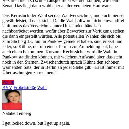
Bezirken nicht so schnell ausgedruckt werden können, wie beim
Senat. Das liegt dann wohl eher an der veralteten Hardware.
Das Kernstück der Wahl sei das Wahlverzeichnis, und auch hier sei
gewährleistet, dass es steht. Da die Wahlsoftware nicht einwandfrei
läuft, muss das Verzeichnis unter Umständen händisch
nachbearbeitet werden, wofür aber Bewerber zur Verfügung stehen,
die dann eingestellt würden. Alle potentiellen Wähler, die sich bis
zum Stichtag 18. Juni in Pankow gemeldet haben, sind erfasst und
jeder, so Kühne, der um einen Termin zur Anmeldung bat, habe
auch einen bekommen. Kurzum: Rechtssicher wird die Wahl in
Pankow stattfinden können, mit welchem Aufwand aber, das steht
noch in den Sternen. Zwischendurch sprach Kühne den schönen
warnenden Satz, der in Berlin an jeder Stelle gilt: „Es ist immer mit
Überraschungen zu rechnen.“
Politik
BVV
Fröbelstraße
Wahl
Natalie Tenberg
I get locked down, but I get up again.