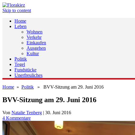
Skip to content
Home
Leben
Wohnen
Verkehr
Einkaufen
Ausgehen
Kultur
Politik
Tegel
Fundstücke
Unerfreuliches
Home
»
Politik
» BVV-Sitzung am 29. Juni 2016
BVV-Sitzung am 29. Juni 2016
Von
Natalie Tenberg
|
30. Juni 2016
4 Kommentare