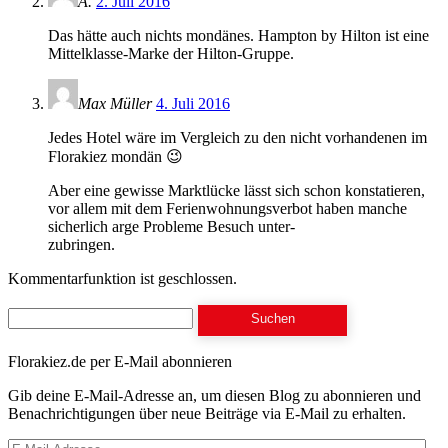
A.
2. Juli 2016
Das hätte auch nichts mondänes. Hampton by Hilton ist eine
Mittelklasse-Marke der Hilton-Gruppe.
Max Müller
4. Juli 2016
Jedes Hotel wäre im Vergleich zu den nicht vorhandenen im
Florakiez mondän 😉
Aber eine gewisse Marktlücke lässt sich schon konstatieren,
vor allem mit dem Ferienwohnungsverbot haben manche
sicherlich arge Probleme Besuch unter-
zubringen.
Kommentarfunktion ist geschlossen.
Suchen
nach:
Florakiez.de per E-Mail abonnieren
Gib deine E-Mail-Adresse an, um diesen Blog zu abonnieren und
Benachrichtigungen über neue Beiträge via E-Mail zu erhalten.
E-