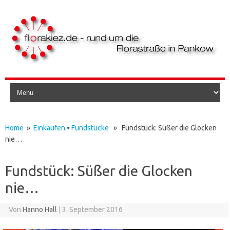
Skip to content
Home
»
Einkaufen
•
Fundstücke
» Fundstück: Süßer die Glocken
nie…
Fundstück: Süßer die Glocken
nie…
Von
Hanno Hall
|
3. September 2016