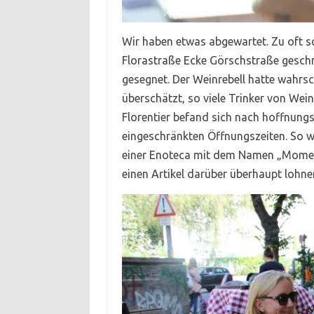
Wir haben etwas abgewartet. Zu oft s
Florastraße Ecke Görschstraße geschr
gesegnet. Der Weinrebell hatte wahrsc
überschätzt, so viele Trinker von Wei
Florentier befand sich nach hoffnungs
eingeschränkten Öffnungszeiten. So wa
einer Enoteca mit dem Namen „Momenti
einen Artikel darüber überhaupt lohne