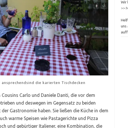
Wir 
>> M
Helf
uns 
auff
 ansprechendsind die karierten Tischdecken
Cousins Carlo und Daniele Danti, die vor dem
betrieben und deswegen im Gegensatz zu beiden
 der Gastronomie haben. Sie ließen die Küche in dem
auch warme Speisen wie Pastagerichte und Pizza
och und gebürtiger Italiener, eine Kombination, die