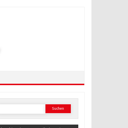
Suchen
ach: