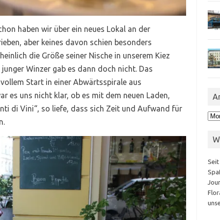
chon haben wir über ein neues Lokal an der
ieben, aber keines davon schien besonders
heinlich die Größe seiner Nische in unserem Kiez
n junger Winzer gab es dann doch nicht. Das
vollem Start in einer Abwärtsspirale aus
r es uns nicht klar, ob es mit dem neuen Laden,
A
 di Vini“, so liefe, dass sich Zeit und Aufwand für
Arc
n.
W
Seit
Spaß
Jour
Flor
unse