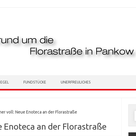
TEGEL
FUNDSTÜCKE
UNERFREULICHES
r voll: Neue Enoteca an der Florastraße
n
e Enoteca an der Florastraße