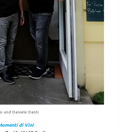
lo und Daniele Danti
omenti di Vini