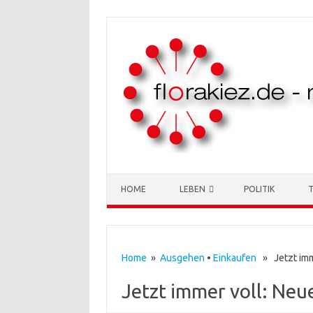
Skip to content
HOME
LEBEN
POLITIK
Home
»
Ausgehen
•
Einkaufen
» Jetzt imme
Jetzt immer voll: Neu