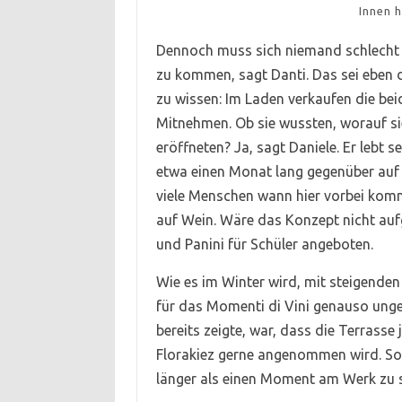
Innen 
Dennoch muss sich niemand schlecht f
zu kommen, sagt Danti. Das sei eben d
zu wissen: Im Laden verkaufen die be
Mitnehmen. Ob sie wussten, worauf sie 
eröffneten? Ja, sagt Daniele. Er lebt
etwa einen Monat lang gegenüber auf d
viele Menschen wann hier vorbei komm
auf Wein. Wäre das Konzept nicht au
und Panini für Schüler angeboten.
Wie es im Winter wird, mit steigenden
für das Momenti di Vini genauso ung
bereits zeigte, war, dass die Terrass
Florakiez gerne angenommen wird. So s
länger als einen Moment am Werk zu 