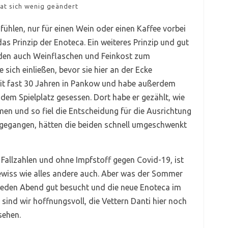
hat sich wenig geändert
ühlen, nur für einen Wein oder einen Kaffee vorbei
as Prinzip der Enoteca. Ein weiteres Prinzip und gut
iden auch Weinflaschen und Feinkost zum
sich einließen, bevor sie hier an der Ecke
 seit fast 30 Jahren in Pankow und habe außerdem
em Spielplatz gesessen. Dort habe er gezählt, wie
en und so fiel die Entscheidung für die Ausrichtung
fgegangen, hätten die beiden schnell umgeschwenkt
 Fallzahlen und ohne Impfstoff gegen Covid-19, ist
ewiss wie alles andere auch. Aber was der Sommer
e jeden Abend gut besucht und die neue Enoteca im
ind wir hoffnungsvoll, die Vettern Danti hier noch
sehen.