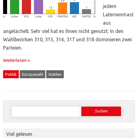
jedem
Laternenmast
aus
angelächelt. Sehr viel hat es ihnen nicht genutzt. In den
Wahlbezirken 310, 315, 316, 317 und 318 dominieren zwei
Parteien.
Weiterlesen »
Politik
Europawahl
Wahlen
Suchen
nach:
Viel gelesen