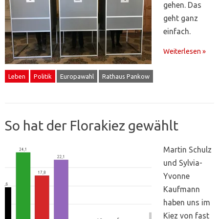
gehen. Das
geht ganz
einfach.
Weiterlesen »
Leben
Politik
Europawahl
Rathaus Pankow
So hat der Florakiez gewählt
Martin Schulz
und Sylvia-
Yvonne
Kaufmann
haben uns im
Kiez von fast