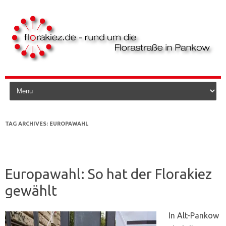
Skip to content
TAG ARCHIVES:
EUROPAWAHL
Europawahl: So hat der Florakiez
gewählt
In Alt-Pankow