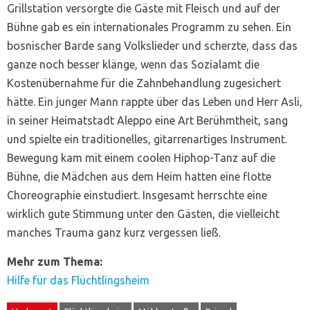
Grillstation versorgte die Gäste mit Fleisch und auf der
Bühne gab es ein internationales Programm zu sehen. Ein
bosnischer Barde sang Volkslieder und scherzte, dass das
ganze noch besser klänge, wenn das Sozialamt die
Kostenübernahme für die Zahnbehandlung zugesichert
hätte. Ein junger Mann rappte über das Leben und Herr Asli,
in seiner Heimatstadt Aleppo eine Art Berühmtheit, sang
und spielte ein traditionelles, gitarrenartiges Instrument.
Bewegung kam mit einem coolen Hiphop-Tanz auf die
Bühne, die Mädchen aus dem Heim hatten eine flotte
Choreographie einstudiert. Insgesamt herrschte eine
wirklich gute Stimmung unter den Gästen, die vielleicht
manches Trauma ganz kurz vergessen ließ.
Mehr zum Thema:
Hilfe für das Flüchtlingsheim