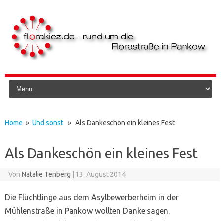
Skip to content
Home
»
Und sonst
» Als Dankeschön ein kleines Fest
Als Dankeschön ein kleines Fest
Von
Natalie Tenberg
|
13. August 2014
Die Flüchtlinge aus dem Asylbewerberheim in der
Mühlenstraße in Pankow wollten Danke sagen.