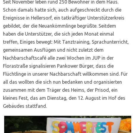
Seit November leben rund 250 Bewohner in dem Haus.
Schon damals hatte sich, auch aufgeschreckt durch die
Ereignisse in Hellersorf, ein tatkräftiger Unterstützerkreis
gebildet, der die Neuankömmlinge begrüßte. Seitdem
haben die Unterstützer, die sich jeden Monat einmal
treffen, Einiges bewegt: Mit Tanztraining, Sprachunterricht,
gemeinsamen Ausflügen und nicht zuletzt dem
Nachbarschaftscafé alle zwei Wochen im JUP in der
Florastraße signalisieren Pankower Bürger, dass die
Flüchtlinge in unserer Nachbarschaft willkommen sind. Für
all das wollten die sich nun bedanken und organisierten
zusammen mit dem Träger des Heims, der Prisod, ein
kleines Fest, das am Dienstag, den 12. August im Hof des
Gebäudes stattfand.