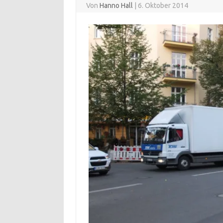
Von
Hanno Hall
|
6. Oktober 2014