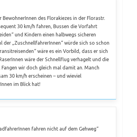
 BewohnerInnen des Florakiezes in der Florastr.
equent 30 km/h fahren, Bussen die Vorfahrt
neiden“ und Kindern einen halbwegs sicheren
 der „ZuschnellfahrerInnen“ würde sich so schon
ansitreisenden“ wäre es ein Vorbild, dass er sich
aserInnen wäre der Schnellflug verhagelt und die
 . Fangen wir doch gleich mal damit an. Manch
gsam 30 km/h erscheinen – und wieviel
nnen im Blick hat!
 RadfahrerInnen fahren nicht auf dem Gehweg“