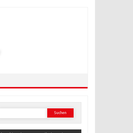
Suchen
ach: