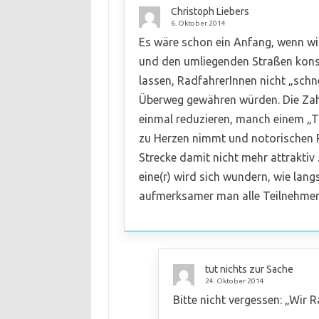
Christoph Liebers
6. Oktober 2014
Es wäre schon ein Anfang, wenn wir
und den umliegenden Straßen kons
lassen, RadfahrerInnen nicht „sch
Überweg gewähren würden. Die Zahl
einmal reduzieren, manch einem „Tr
zu Herzen nimmt und notorischen R
Strecke damit nicht mehr attraktiv
eine(r) wird sich wundern, wie lan
aufmerksamer man alle TeilnehmerI
tut nichts zur Sache
24. Oktober 2014
Bitte nicht vergessen: „Wir