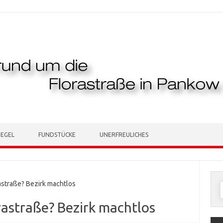
TEGEL
FUNDSTÜCKE
UNERFREULICHES
astraße? Bezirk machtlos
n
orastraße? Bezirk machtlos