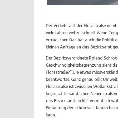
Der Verkehr auf der Florastraße nervt 
viele fahren viel zu schnell. Wenn Te
erträglicher. Das hat auch die Politi
kleinen Anfrage an das Bezirksamt g
Der Bezirksverordnete Roland Schröde
Geschwindigkeitsbegrenzung sieht das
Florastraße?“ Die etwas missverständ
beantwortet. Ganz genau teilt Umwelts
Florastraße ist zwischen Wollankstra
begrenzt. In sämtlichen Nebenstraßen 
das Bezirksamt nicht.“ Vermutlich wol
Einhaltung der schon seit Jahren be
kann.