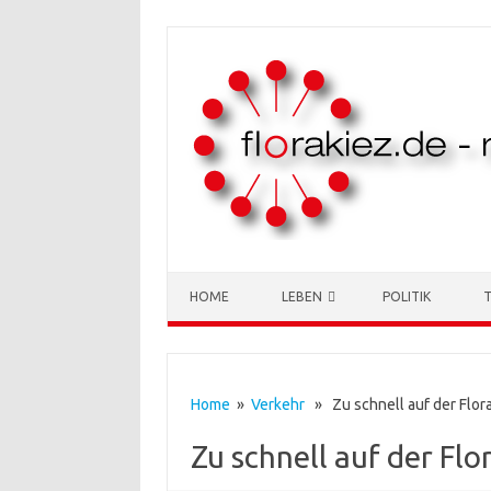
Skip to content
HOME
LEBEN
POLITIK
Home
»
Verkehr
» Zu schnell auf der Flor
Zu schnell auf der Fl