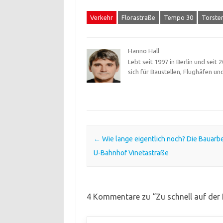
Verkehr
Florastraße
Tempo 30
Torste
Hanno Hall
Lebt seit 1997 in Berlin und seit
sich für Baustellen, Flughäfen un
Post navigation
←
Wie lange eigentlich noch? Die Bauarb
U-Bahnhof Vinetastraße
4 Kommentare zu “
Zu schnell auf der