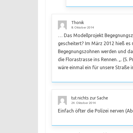
Thonik
8. Oktober 2014
… Das Modellprojekt Begegnungszo
gescheitert? Im März 2012 hieß es n
Begegnungszohnen werden und dami
die Florastrasse ins Rennen. „. (S.
wäre einmal ein für unsere Straße 
tut nichts zur Sache
24. Oktober 2014
Einfach öfter die Polizei nerven (A