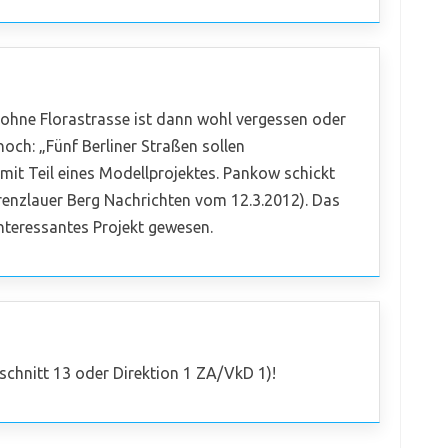
hne Florastrasse ist dann wohl vergessen oder
och: „Fünf Berliner Straßen sollen
t Teil eines Modellprojektes. Pankow schickt
 Prenzlauer Berg Nachrichten vom 12.3.2012). Das
interessantes Projekt gewesen.
bschnitt 13 oder Direktion 1 ZA/VkD 1)!