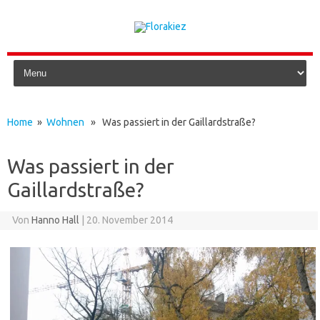
Skip to content
Home
»
Wohnen
» Was passiert in der Gaillardstraße?
Was passiert in der
Gaillardstraße?
Von
Hanno Hall
|
20. November 2014