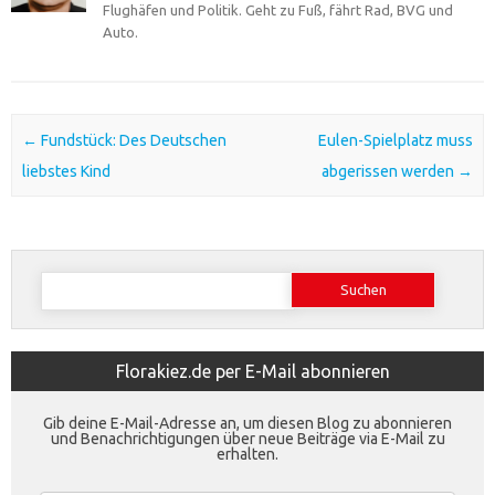
Flughäfen und Politik. Geht zu Fuß, fährt Rad, BVG und
Auto.
Post navigation
←
Fundstück: Des Deutschen
Eulen-Spielplatz muss
liebstes Kind
abgerissen werden
→
Suchen
nach:
Florakiez.de per E-Mail abonnieren
Gib deine E-Mail-Adresse an, um diesen Blog zu abonnieren
und Benachrichtigungen über neue Beiträge via E-Mail zu
erhalten.
E-