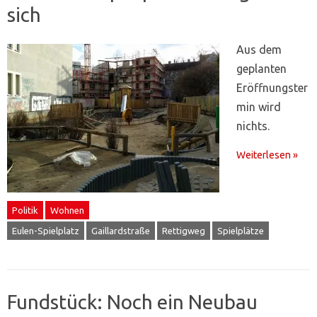
sich
Aus dem
geplanten
Eröffnungster
min wird
nichts.
Weiterlesen »
Politik
Wohnen
Eulen-Spielplatz
Gaillardstraße
Rettigweg
Spielplätze
Fundstück: Noch ein Neubau