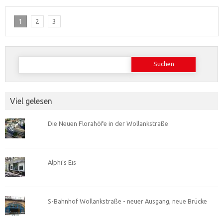
1
2
3
Suchen
nach:
Viel gelesen
Die Neuen Florahöfe in der Wollankstraße
Alphi’s Eis
S-Bahnhof Wollankstraße - neuer Ausgang, neue Brücke