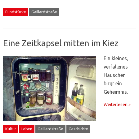
Fundstücke
Gaillardstraße
Eine Zeitkapsel mitten im Kiez
Ein kleines,
verfallenes
Häuschen
birgt ein
Geheimnis.
Weiterlesen »
Kultur
Leben
Gaillardstraße
Geschichte