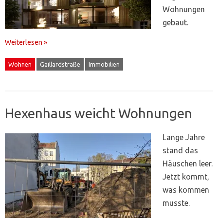
Wohnungen
gebaut.
Weiterlesen »
Wohnen
Gaillardstraße
Immobilien
Hexenhaus weicht Wohnungen
Lange Jahre
stand das
Häuschen leer.
Jetzt kommt,
was kommen
musste.