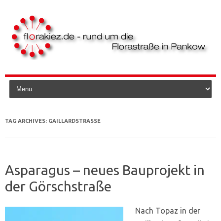
Skip to content
TAG ARCHIVES:
GAILLARDSTRASSE
Asparagus – neues Bauprojekt in
der Görschstraße
Nach Topaz in der